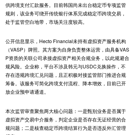
供跨境支付汇款服务。目前韩国尚未出台稳定币专项监管
规则，该业务可绕开传统银行体系完成稳定币跨境交易，
处于监管空白地带，市场关注度较高。
公开信息显示，Hecto Financial未持有虚拟资产服务机构
（VASP）牌照。其方案为自身负责整体运营，由具备VAS
P资质的关联公司承接虚拟资产相关合规业务，以此规避合
规风险。企业称，平台不涉及韩元与USDC兑换操作，不
存在违规跨境汇兑问题，且正积极对接监管部门推进合规
筹备。该服务可简化跨境支付流程、降本增效，目前已开
放企业预申请通道。
本次监管审查聚焦两大核心问题：一是甄别业务是否属于
虚拟资产交易中介服务，判定企业是否存在无证经营的合
规问题；二是核查稳定币跨境结算行为是否违反外汇管理