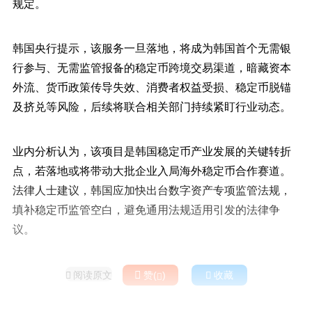
规定。
韩国央行提示，该服务一旦落地，将成为韩国首个无需银
行参与、无需监管报备的稳定币跨境交易渠道，暗藏资本
外流、货币政策传导失效、消费者权益受损、稳定币脱锚
及挤兑等风险，后续将联合相关部门持续紧盯行业动态。
业内分析认为，该项目是韩国稳定币产业发展的关键转折
点，若落地或将带动大批企业入局海外稳定币合作赛道。
法律人士建议，韩国应加快出台数字资产专项监管法规，
填补稳定币监管空白，避免通用法规适用引发的法律争
议。
阅读原文

赞(
)

收藏

