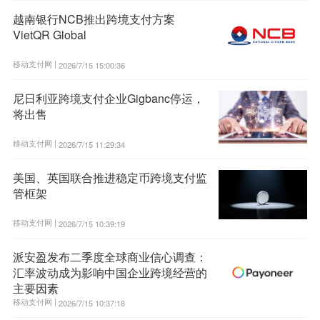
越南银行NCB推出跨境支付方案
VietQR Global
移动支付网 |
2026/7/15 15:00:36
尼日利亚跨境支付企业Gigbanc停运，
将出售
移动支付网 |
2026/7/15 11:29:34
美国、英国联合推进稳定币跨境支付监
管框架
移动支付网 |
2026/7/15 10:39:19
派安盈发布二季度全球商业信心调查：
汇率波动成为影响中国企业跨境经营的
主要因素
移动支付网 |
2026/7/15 10:37:18