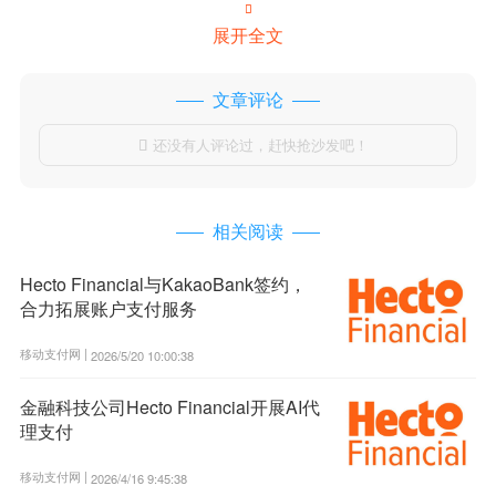

展开全文
文章评论
还没有人评论过，赶快抢沙发吧！

相关阅读
Hecto Financial与KakaoBank签约，
合力拓展账户支付服务
移动支付网 |
2026/5/20 10:00:38
金融科技公司Hecto Financial开展AI代
理支付
移动支付网 |
2026/4/16 9:45:38