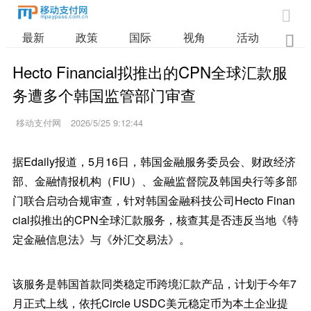

最新
政策
国际
视角
活动
业

Hecto Financial拟推出的CPN全球汇款服
务遭多个韩国监管部门审查
移动支付网
2026/5/25 9:12:44
据Edaily报道，5月16日，韩国金融服务委员会、财政经济
部、金融情报机构（FIU）、金融监督院及韩国央行等多部
门联合启动合规审查，针对韩国金融科技公司Hecto Finan
cial拟推出的CPN全球汇款服务，核查其是否违反当地《特
定金融信息法》与《外汇交易法》。
该服务是韩国首款同类稳定币跨境汇款产品，计划于今年7
月正式上线，依托Circle USDC美元稳定币为本土企业提