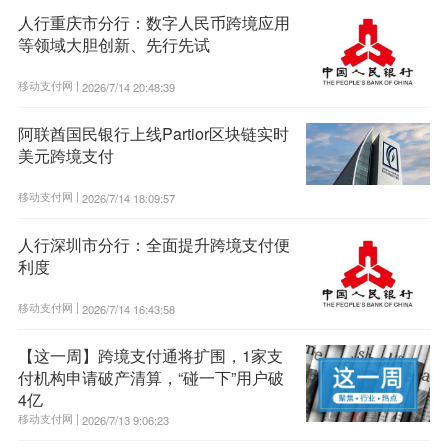
人行重庆市分行：数字人民币跨境应用
等领域大胆创新、先行先试
移动支付网 |
2026/7/14 20:48:39
阿联酋国民银行上线Partior区块链实时
美元跨境支付
移动支付网 |
2026/7/14 18:09:57
人行深圳市分行：全面提升跨境支付便
利度
移动支付网 |
2026/7/14 16:43:58
【这一周】跨境支付通将扩围，1家支
付机构申请破产清算，“碰一下”用户破
4亿
移动支付网 |
2026/7/13 9:06:23