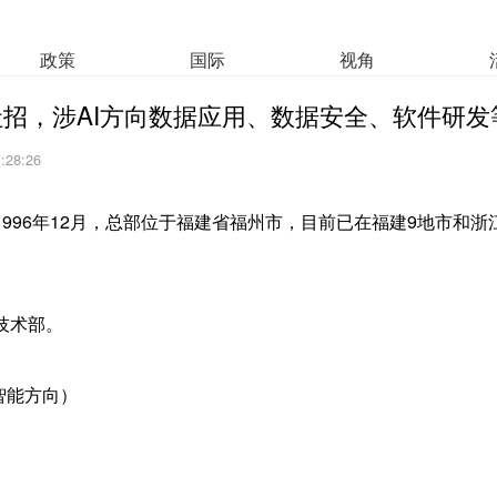
政策
国际
视角
招，涉AI方向数据应用、数据安全、软件研发
1:28:26
996年12月，总部位于福建省福州市，目前已在福建9地市和
技术部。
智能方向）