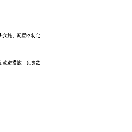
。
头实施、配置略制定
定改进措施，负责数