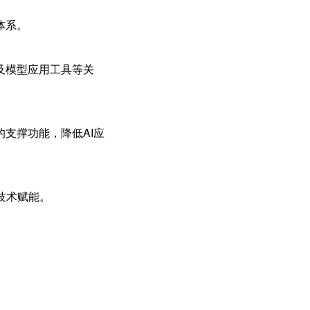
体系。
及模型应用工具等关
支撑功能，降低AI应
技术赋能。