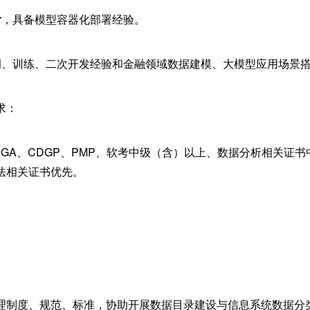
ker，具备模型容器化部署经验。
调、训练、二次开发经验和金融领域数据建模、大模型应用场景
求：
GA、CDGP、PMP、软考中级（含）以上、数据分析相关证
法相关证书优先。
理制度、规范、标准，协助开展数据目录建设与信息系统数据分