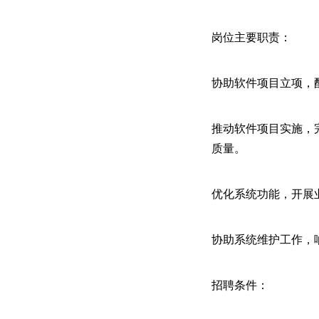
岗位主要职责：
协助软件项目立项，
推动软件项目实施，
质量。
优化系统功能，开展
协助系统维护工作，
招聘条件：