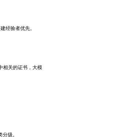
搭建经验者优先。
书中相关的证书，大模
类分级。