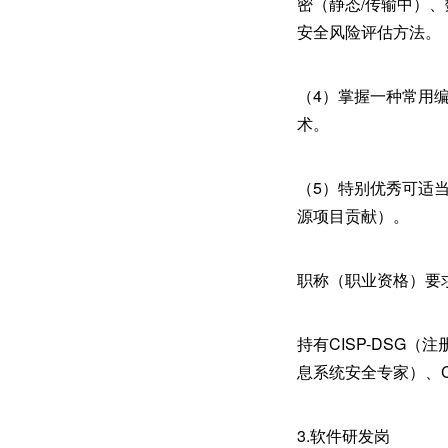
密（静态/传输中）
安全风险评估方法。
（4）掌握一种常用编程语
术。
（5）特别优秀可适
源项目贡献）。
职称（职业资格）要
持有CISP-DSG
息系统安全专家）、C
3.软件研发岗