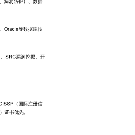
制、漏洞防护）、数据
、Oracle等数据库技
、SRC漏洞挖掘、开
CISSP（国际注册信
员）证书优先。