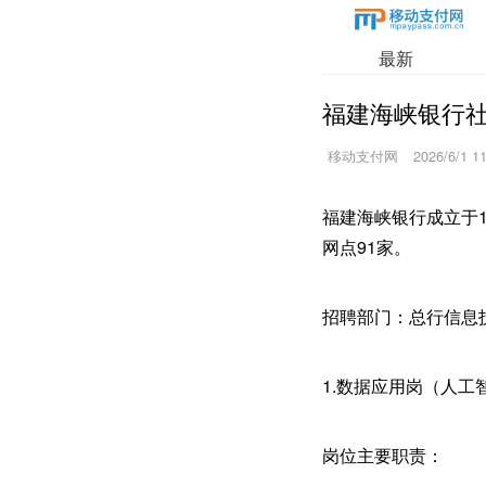
最新
福建海峡银行社
移动支付网
2026/6/1 1
福建海峡银行成立于1
网点91家。
招聘部门：总行信息
1.数据应用岗（人工
岗位主要职责：