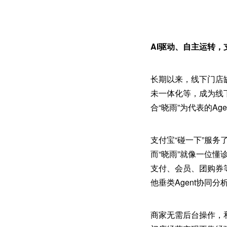
AI驱动、自主运转，
长期以来，线下门店
未一体化等，成为线
合“晓雨”为代表的Ag
支付宝“碰一下”服
而“晓雨”就像一位懂
支付、会员、团购券
他垂类Agent协同
商家无需后台操作，