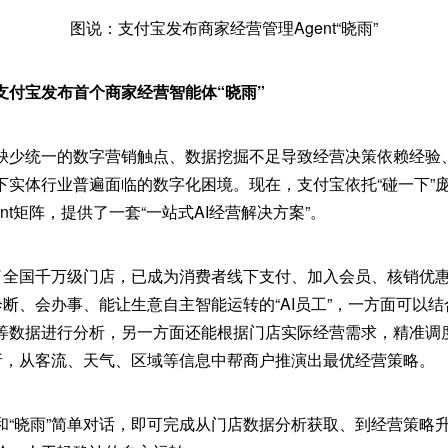
图说：支付宝发布商家经营管理Agent“晓雨”
支付宝发布首个商家经营智能体“晓雨”
缺少统一的数字营销触点、数据挖掘不足导致经营决策依赖经验
下实体行业普遍面临的数字化困境。现在，支付宝依托“碰一下”
ent矩阵，提供了一套“一站式AI经营解决方案”。
务了全国千万级门店，已成为消费者线下支付、加入会员、核销优
诊断、会办事、能让生意自主智能运转的“AI员工”，一方面可以结
等数据进行分析，另一方面还能根据门店实际经营需求，精准调
分析，从客流、天气、区域等信息中帮商户推演出最优经营策略。
和“晓雨”简单对话，即可完成从门店数据分析获取、到经营策略