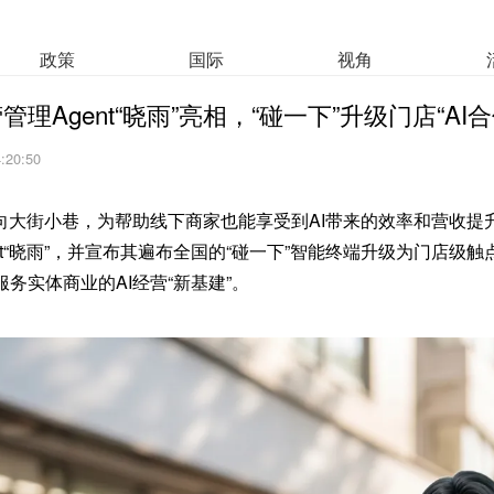
政策
国际
视角
理Agent“晓雨”亮相，“碰一下”升级门店“AI合
4:20:50
走向大街小巷，为帮助线下商家也能享受到AI带来的效率和营收提
nt“晓雨”，并宣布其遍布全国的“碰一下”智能终端升级为门店级触点
务实体商业的AI经营“新基建”。