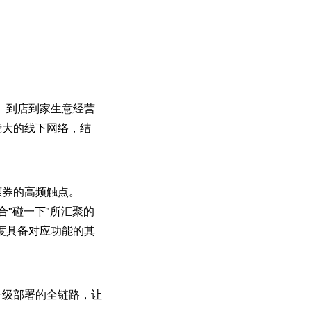
、到店到家生意经营
庞大的线下网络，结
惠券的高频触点。
合"碰一下"所汇聚的
度具备对应功能的其
升级部署的全链路，让