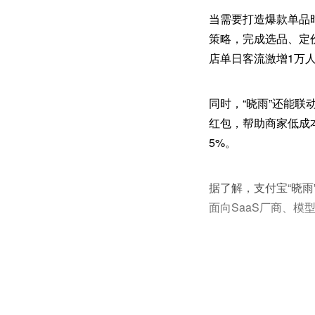
当需要打造爆款单品时
策略，完成选品、定价
店单日客流激增1万
同时，“晓雨”还能联
红包，帮助商家低成
5%。
据了解，支付宝“晓雨
面向SaaS厂商、模