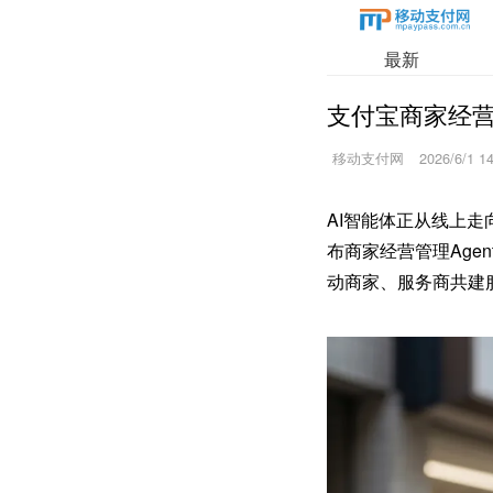
最新
支付宝商家经营管
移动支付网
2026/6/1 1
AI智能体正从线上
布商家经营管理Age
动商家、服务商共建服