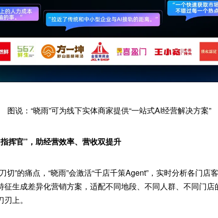
图说：“晓雨”可为线下实体商家提供“一站式AI经营解决方案”
“指挥官”，助经营效率、营收双提升
刀切”的痛点，“晓雨”会激活“千店千策Agent”，实时分析各门
特征生成差异化营销方案，适配不同地段、不同人群、不同门店
刀刃上。