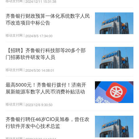
移动支付网 |
2024/12/11 15:31:38
齐鲁银行财政预算一体化系统数字人民
币改造项目中标公告
移动支付网 |
2024/8/5 17:34:00
【招聘】齐鲁银行科技部等20多个部
门招募软件研发等人员
移动支付网 |
2024/5/30 14:08:01
最高5000元！齐鲁银行拨付！济南开
展新能源车数字人民币消费补贴活动
移动支付网 |
2023/12/6 9:30:50
齐鲁银行聘任46岁CIO吴旭春，曾任农
行软件开发中心技术总监
移动支付网 |