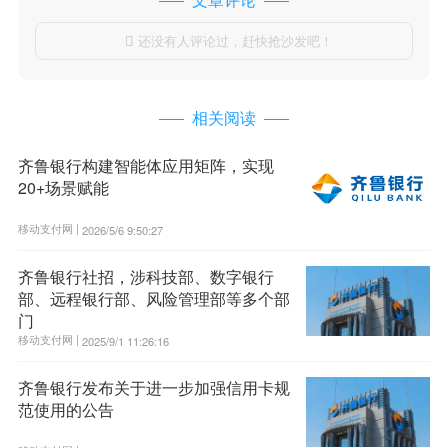
还没有人评论过，赶快抢沙发吧！

相关阅读
齐鲁银行构建智能体应用矩阵，实现
20+场景赋能
移动支付网 |
2026/5/6 9:50:27
齐鲁银行社招，涉科技部、数字银行
部、远程银行部、风险管理部等多个部
门
移动支付网 |
2025/9/1 11:26:16
齐鲁银行发布关于进一步加强信用卡规
范使用的公告