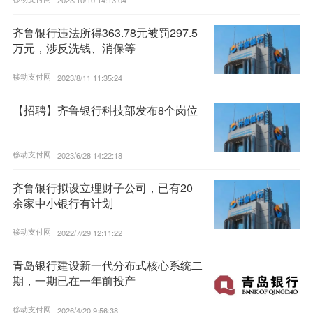
2023/10/10 14:13:04
齐鲁银行违法所得363.78元被罚297.5
万元，涉反洗钱、消保等
移动支付网 |
2023/8/11 11:35:24
【招聘】齐鲁银行科技部发布8个岗位
移动支付网 |
2023/6/28 14:22:18
齐鲁银行拟设立理财子公司，已有20
余家中小银行有计划
移动支付网 |
2022/7/29 12:11:22
青岛银行建设新一代分布式核心系统二
期，一期已在一年前投产
移动支付网 |
2026/4/20 9:56:38