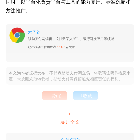
同时，以平台化负责平台与工具的能力复用、标准沉淀和
方法推广。
木子剑
移动支付网编辑，关注数字人民币、银行科技应用等领域
已在移动支付网发表
1180
篇文章
本文为作者授权发布，不代表移动支付网立场，转载请注明作者及来
源，未按照规范转载者，移动支付网保留追究相应责任的权利。

赞(
)

收藏


展开全文
文章评论