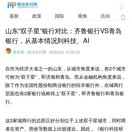

最新
政策
国际
视角
活动
业

山东“双子星”银行对比：齐鲁银行VS青岛
银行，从基本情况到科技、AI
木子剑
移动支付网
2026/6/2 15:26:32
在作为经济大省之一的山东，从城市角度来说，有2个城市
可称为“双子星”，即济南和青岛。而从金融机构角度来说，
除了作为全国性股份制商业银行的恒丰银行外，在城商行
层面也有2家银行或称得上“双子星”，即齐鲁银行和青岛银
行。
这2家城商行的总部正好分别位于上述双子星城市，同时两
者在资产、营收等数据上比较接近。因此，《银行科技研