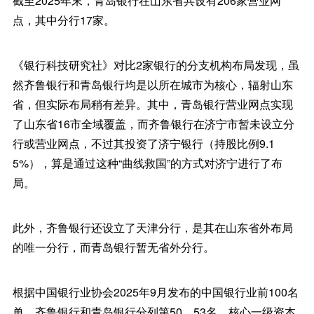
截至2025年末，青岛银行在山东省共设有206家营业网
点，其中分行17家。
《银行科技研究社》对比2家银行的分支机构布局发现，虽
然齐鲁银行和青岛银行均是以所在城市为核心，辐射山东
省，但实际布局稍有差异。其中，青岛银行营业网点实现
了山东省16市全域覆盖，而齐鲁银行在济宁市暂未设立分
行或营业网点，不过其投资了济宁银行（持股比例9.1
5%），算是通过这种“曲线救国”的方式对济宁进行了布
局。
此外，齐鲁银行还设立了天津分行，是其在山东省外布局
的唯一分行，而青岛银行暂无省外分行。
根据中国银行业协会2025年9月发布的中国银行业前100名
单，齐鲁银行和青岛银行分列第50、53名，核心一级资本