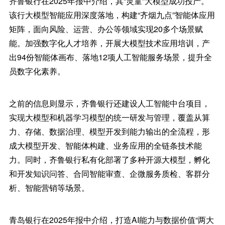
齐鲁银行在2025年报中介绍，其“灵童”大模型成功投产。
该行大模型智能应用深度落地，构建“齐烟九点”智能体应用
矩阵，面向风险、运营、办公等领域实现20多个场景赋
能。加强数字化人才培养，开展大模型技术应用培训，产
出94份智能体画布、落地12项人工智能服务场景，提升全
员数字化素养。
之前的信息则显示，齐鲁银行还建设人工智能中台项目，
实现大模型和机器学习模型的统一研发与管理，覆盖从算
力、存储、数据治理、模型开发到能力输出的全流程，形
成大模型开发、智能体构建、业务应用的全链条技术能
力。同时，齐鲁银行私有化部署了多种开源大模型，孵化
和开发知识问答、合同智能审查、企微服务质检、客群分
析、智能营销等场景。
青岛银行在2025年报中介绍，打造AI能力与数据价值“两大