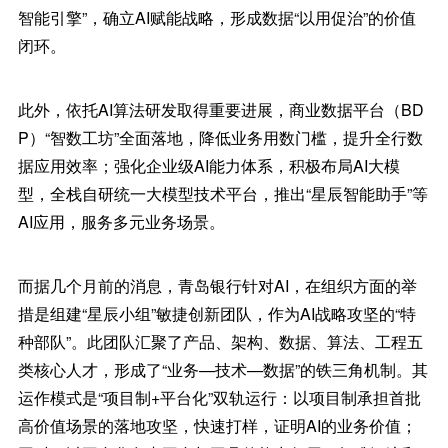
智能引擎”，确立AI赋能战略，形成数据“以用促治”的价值
闭环。
此外，依托AI算法研发取得重要进展，商业数据平台（BD
P）“智数工坊”全面落地，降低业务用数门槛，提升全行数
据应用效率；强化企业级AI能力体系，积极布局AI大模
型，全栈自研统一大模型技术平台，推出“星辰智能助手”等
AI应用，服务多元业务场景。
而据几个月前的消息，青岛银行针对AI，在组织方面的举
措是组建“星辰小组”敏捷创新团队，作为AI战略攻坚的“特
种部队”。此团队汇聚了产品、架构、数据、算法、工程五
类核心人才，形成了“业务—技术—数据”的铁三角机制。其
运作模式是“项目制+平台化”双轨运行：以项目制承担首批
高价值场景的落地攻坚，快速打样，证明AI的业务价值；