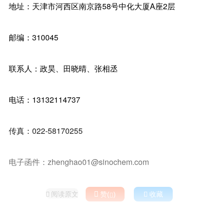
地址：天津市河西区南京路58号中化大厦A座2层
邮编：310045
联系人：政昊、田晓晴、张相丞
电话：13132114737
传真：022-58170255
电子函件：zhenghao01@sinochem.com
阅读原文

赞(
)

收藏

