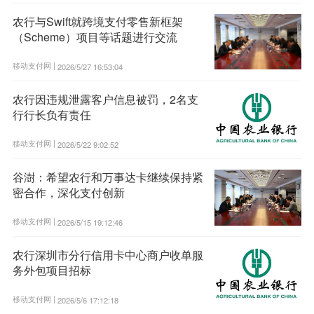
农行与Swift就跨境支付零售新框架
（Scheme）项目等话题进行交流
移动支付网 |
2026/5/27 16:53:04
农行因违规泄露客户信息被罚，2名支
行行长负有责任
移动支付网 |
2026/5/22 9:02:52
谷澍：希望农行和万事达卡继续保持紧
密合作，深化支付创新
移动支付网 |
2026/5/15 19:12:46
农行深圳市分行信用卡中心商户收单服
务外包项目招标
移动支付网 |
2026/5/6 17:12:18