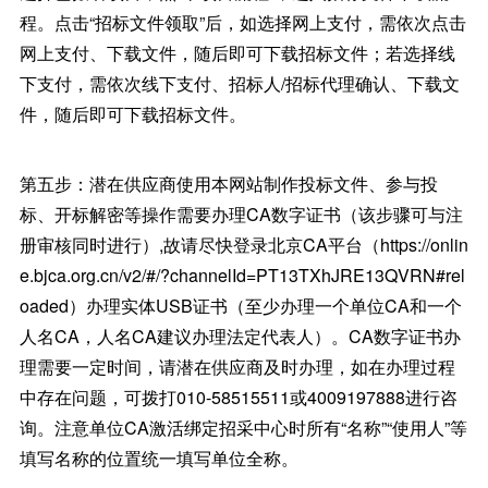
程。点击“招标文件领取”后，如选择网上支付，需依次点击
网上支付、下载文件，随后即可下载招标文件；若选择线
下支付，需依次线下支付、招标人/招标代理确认、下载文
件，随后即可下载招标文件。
第五步：潜在供应商使用本网站制作投标文件、参与投
标、开标解密等操作需要办理CA数字证书（该步骤可与注
册审核同时进行）,故请尽快登录北京CA平台（https://onlin
e.bjca.org.cn/v2/#/?channelId=PT13TXhJRE13QVRN#rel
oaded）办理实体USB证书（至少办理一个单位CA和一个
人名CA，人名CA建议办理法定代表人）。CA数字证书办
理需要一定时间，请潜在供应商及时办理，如在办理过程
中存在问题，可拨打010-58515511或4009197888进行咨
询。注意单位CA激活绑定招采中心时所有“名称”“使用人”等
填写名称的位置统一填写单位全称。