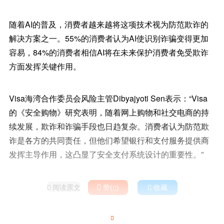
随着AI的普及，消费者越来越将这项技术视为防范欺诈的
解决方案之一。55%的消费者认为AI使识别诈骗变得更加
容易，84%的消费者相信AI将在未来保护消费者免受欺诈
方面发挥关键作用。
Visa海湾合作委员会风险主管Dibyajyoti Sen表示：“Visa
的《安全购物》研究表明，随着网上购物和社交电商的持
续发展，欺诈和诈骗手段也日趋复杂。消费者认为防范欺
诈是各方的共同责任，但他们希望银行和支付服务提供商
发挥主导作用，这凸显了安全支付系统设计的重要性。”
阅读原文

赞(
)

收藏


