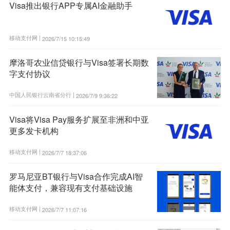
Visa推出银行APP专属AI金融助手
移动支付网 |
2026/7/15 10:15:49
摩洛哥农业信贷银行与Visa签署长期数
字支付协议
中国人民银行云南省分行 |
2026/7/9 9:36:22
Visa将Visa Pay服务扩展至非洲和中亚
更多发卡机构
移动支付网 |
2026/7/7 18:37:06
罗马尼亚BT银行与Visa合作完成AI智
能体支付，兼容现有支付基础设施
移动支付网 |
2026/7/7 11:07:16