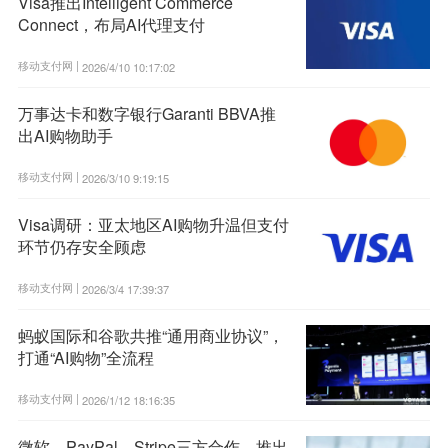
Visa推出Intelligent Commerce
Connect，布局AI代理支付
移动支付网 |
2026/4/10 10:17:02
万事达卡和数字银行Garanti BBVA推
出AI购物助手
移动支付网 |
2026/3/10 9:19:15
Visa调研：亚太地区AI购物升温但支付
环节仍存安全顾虑
移动支付网 |
2026/3/4 17:39:37
蚂蚁国际和谷歌共推“通用商业协议”，
打通“AI购物”全流程
移动支付网 |
2026/1/12 18:16:35
微软、PayPal、Stripe三方合作，推出