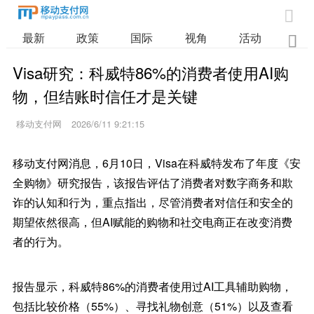

最新
政策
国际
视角
活动
业

Visa研究：科威特86%的消费者使用AI购
物，但结账时信任才是关键
移动支付网
2026/6/11 9:21:15
移动支付网消息，6月10日，Visa在科威特发布了年度《安
全购物》研究报告，该报告评估了消费者对数字商务和欺
诈的认知和行为，重点指出，尽管消费者对信任和安全的
期望依然很高，但AI赋能的购物和社交电商正在改变消费
者的行为。
报告显示，科威特86%的消费者使用过AI工具辅助购物，
包括比较价格（55%）、寻找礼物创意（51%）以及查看