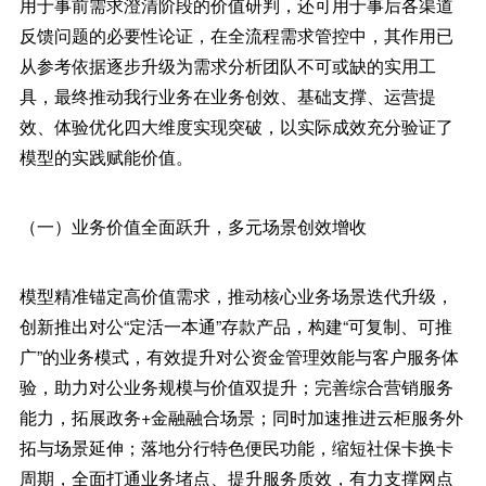
用于事前需求澄清阶段的价值研判，还可用于事后各渠道
反馈问题的必要性论证，在全流程需求管控中，其作用已
从参考依据逐步升级为需求分析团队不可或缺的实用工
具，最终推动我行业务在业务创效、基础支撑、运营提
效、体验优化四大维度实现突破，以实际成效充分验证了
模型的实践赋能价值。
（一）业务价值全面跃升，多元场景创效增收
模型精准锚定高价值需求，推动核心业务场景迭代升级，
创新推出对公“定活一本通”存款产品，构建“可复制、可推
广”的业务模式，有效提升对公资金管理效能与客户服务体
验，助力对公业务规模与价值双提升；完善综合营销服务
能力，拓展政务+金融融合场景；同时加速推进云柜服务外
拓与场景延伸；落地分行特色便民功能，缩短社保卡换卡
周期，全面打通业务堵点、提升服务质效，有力支撑网点