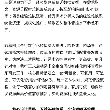
三是说服力不足，经验型判断缺乏数据支撑，在需求取
舍、资源分配时难以形成共识，甚至影响跨部门协作效
率；四是经验难以沉淀，优秀需求分析人员的经验难以系
统化沉淀、规模化推广，导致团队整体管控水平参差不
齐。
随着网点全行数字化转型深入推进，跨条线、跨场景、跨
领域需求持续增多，传统管控模式已难以适配业务发展节
奏。为解决上述困境，让需求管控更科学、更高效、更具
针对性，我行正式启动需求全生命周期智能化闭环管理体
系研发工作，核心目标是建立一套“可量化、可复用、可追
溯、可优化”的需求评估体系，统一团队认知、规范管控流
程，让每一项需求的判定都有章可循、有据可依，确保研
发资源向高价值需求倾斜，实现资源利用效益最大化。
二、核心设计思路：五维评估体系，全流程闭环管理