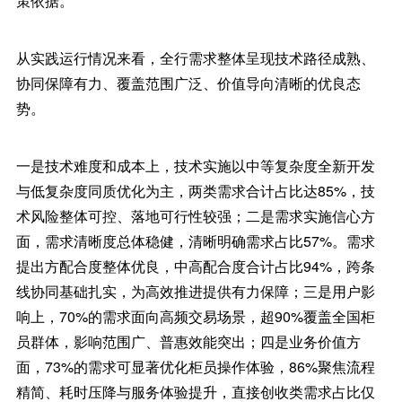
策依据。
从实践运行情况来看，全行需求整体呈现技术路径成熟、
协同保障有力、覆盖范围广泛、价值导向清晰的优良态
势。
一是技术难度和成本上，技术实施以中等复杂度全新开发
与低复杂度同质优化为主，两类需求合计占比达85%，技
术风险整体可控、落地可行性较强；二是需求实施信心方
面，需求清晰度总体稳健，清晰明确需求占比57%。需求
提出方配合度整体优良，中高配合度合计占比94%，跨条
线协同基础扎实，为高效推进提供有力保障；三是用户影
响上，70%的需求面向高频交易场景，超90%覆盖全国柜
员群体，影响范围广、普惠效能突出；四是业务价值方
面，73%的需求可显著优化柜员操作体验，86%聚焦流程
精简、耗时压降与服务体验提升，直接创收类需求占比仅