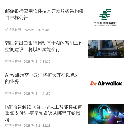
邮储银行应用软件技术开发服务采购项
目中标公告
移动支付网 |
2026/6/10 9:23:30
韩国进出口银行启动基于AI的智能工作
空间建设，将以AI赋能全行
移动支付网 |
2026/7/16 13:54:39
Airwallex空中云汇将扩大其在以色列
的业务
移动支付网 |
2026/7/16 11:41:59
IMF报告解读《自主型人工智能将如何
重塑支付》-更早知道该从哪里开始思
考
移动支付网 |
2026/7/15 21:52:25