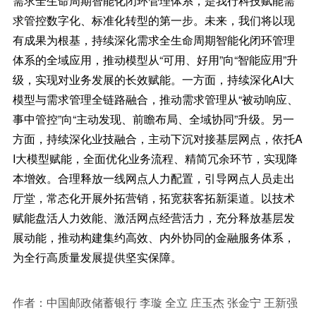
需求全生命周期智能化闭环管理体系，是我行科技赋能需
求管控数字化、标准化转型的第一步。未来，我们将以现
有成果为根基，持续深化需求全生命周期智能化闭环管理
体系的全域应用，推动模型从“可用、好用”向“智能应用”升
级，实现对业务发展的长效赋能。一方面，持续深化AI大
模型与需求管理全链路融合，推动需求管理从“被动响应、
事中管控”向“主动发现、前瞻布局、全域协同”升级。另一
方面，持续深化业技融合，主动下沉对接基层网点，依托A
I大模型赋能，全面优化业务流程、精简冗余环节，实现降
本增效。合理释放一线网点人力配置，引导网点人员走出
厅堂，常态化开展外拓营销，拓宽获客拓新渠道。以技术
赋能盘活人力效能、激活网点经营活力，充分释放基层发
展动能，推动构建集约高效、内外协同的金融服务体系，
为全行高质量发展提供坚实保障。
作者：中国邮政储蓄银行 李璇 全立 庄玉杰 张金宁 王新强