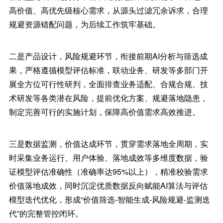
高价值、高优先级核心需求，从源头过滤冗余诉求，合理
规避资源错配问题，为后续工作筑牢基础。
二是产品设计，风险规避环节，衔接前期AI分析与筛选成
果，严格遵循模型评估标准，联动业务、研发等多部门开
展全方位可行性研判，全面排查业务适配、合规合规、技
术研发等各类潜在风险，提前优化方案、规避落地隐患，
制定完善可行的实施计划，保障高价值需求高效推进。
三是数据监测，价值达成环节，贯穿需求落地全周期，实
时采集业务运行、用户体验、落地成效等多维度数据，验
证模型评估准确性（准确率达95%以上），精准校验需求
价值落地成效，同时沉淀优质数据反向赋能AI算法与评估
模型迭代优化，形成“价值筛选-智能生成-风险规避-监测迭
代”的完整管控闭环。