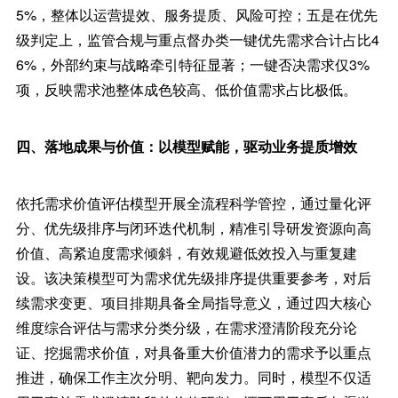
5%，整体以运营提效、服务提质、风险可控；五是在优先
级判定上，监管合规与重点督办类一键优先需求合计占比4
6%，外部约束与战略牵引特征显著；一键否决需求仅3%
项，反映需求池整体成色较高、低价值需求占比极低。
四、落地成果与价值：以模型赋能，驱动业务提质增效
依托需求价值评估模型开展全流程科学管控，通过量化评
分、优先级排序与闭环迭代机制，精准引导研发资源向高
价值、高紧迫度需求倾斜，有效规避低效投入与重复建
设。该决策模型可为需求优先级排序提供重要参考，对后
续需求变更、项目排期具备全局指导意义，通过四大核心
维度综合评估与需求分类分级，在需求澄清阶段充分论
证、挖掘需求价值，对具备重大价值潜力的需求予以重点
推进，确保工作主次分明、靶向发力。同时，模型不仅适