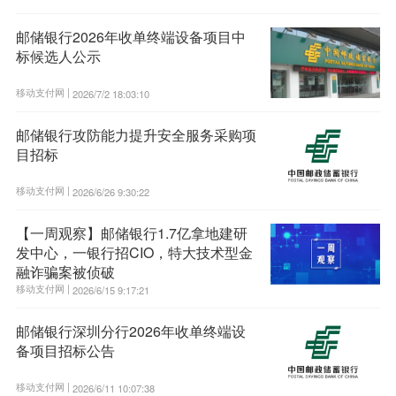
邮储银行2026年收单终端设备项目中
标候选人公示
移动支付网 |
2026/7/2 18:03:10
邮储银行攻防能力提升安全服务采购项
目招标
移动支付网 |
2026/6/26 9:30:22
【一周观察】邮储银行1.7亿拿地建研
发中心，一银行招CIO，特大技术型金
融诈骗案被侦破
移动支付网 |
2026/6/15 9:17:21
邮储银行深圳分行2026年收单终端设
备项目招标公告
移动支付网 |
2026/6/11 10:07:38