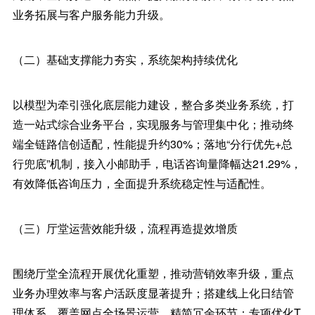
业务拓展与客户服务能力升级。
（二）基础支撑能力夯实，系统架构持续优化
以模型为牵引强化底层能力建设，整合多类业务系统，打
造一站式综合业务平台，实现服务与管理集中化；推动终
端全链路信创适配，性能提升约30%；落地“分行优先+总
行兜底”机制，接入小邮助手，电话咨询量降幅达21.29%，
有效降低咨询压力，全面提升系统稳定性与适配性。
（三）厅堂运营效能升级，流程再造提效增质
围绕厅堂全流程开展优化重塑，推动营销效率升级，重点
业务办理效率与客户活跃度显著提升；搭建线上化日结管
理体系，覆盖网点全场景运营，精简冗余环节；专项优化T