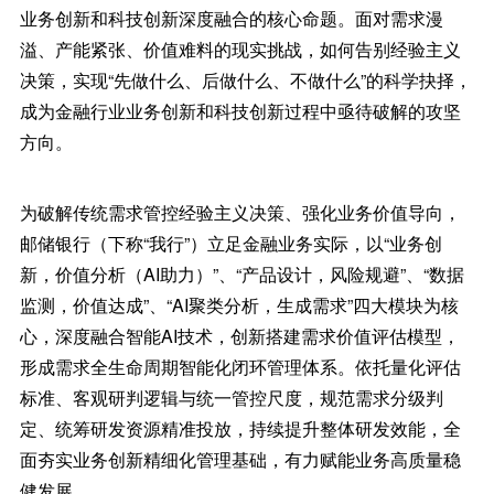
业务创新和科技创新深度融合的核心命题。面对需求漫
溢、产能紧张、价值难料的现实挑战，如何告别经验主义
决策，实现“先做什么、后做什么、不做什么”的科学抉择，
成为金融行业业务创新和科技创新过程中亟待破解的攻坚
方向。
为破解传统需求管控经验主义决策、强化业务价值导向，
邮储银行（下称“我行”）立足金融业务实际，以“业务创
新，价值分析（AI助力）”、“产品设计，风险规避”、“数据
监测，价值达成”、“AI聚类分析，生成需求”四大模块为核
心，深度融合智能AI技术，创新搭建需求价值评估模型，
形成需求全生命周期智能化闭环管理体系。依托量化评估
标准、客观研判逻辑与统一管控尺度，规范需求分级判
定、统筹研发资源精准投放，持续提升整体研发效能，全
面夯实业务创新精细化管理基础，有力赋能业务高质量稳
健发展。