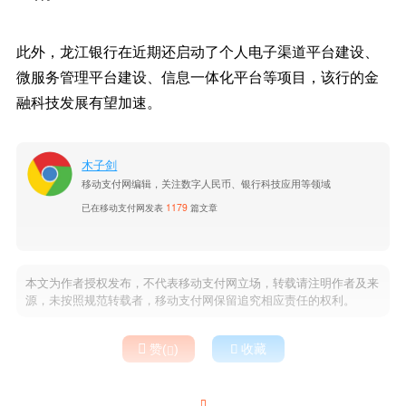
此外，龙江银行在近期还启动了个人电子渠道平台建设、
微服务管理平台建设、信息一体化平台等项目，该行的金
融科技发展有望加速。
木子剑
移动支付网编辑，关注数字人民币、银行科技应用等领域
已在移动支付网发表
1179
篇文章
本文为作者授权发布，不代表移动支付网立场，转载请注明作者及来
源，未按照规范转载者，移动支付网保留追究相应责任的权利。

赞(
)

收藏

