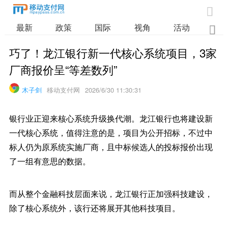

最新
政策
国际
视角
活动
业

巧了！龙江银行新一代核心系统项目，3家
厂商报价呈“等差数列”
木子剑
移动支付网
2026/6/30 11:30:31
银行业正迎来核心系统升级换代潮。龙江银行也将建设新
一代核心系统，值得注意的是，项目为公开招标，不过中
标人仍为原系统实施厂商，且中标候选人的投标报价出现
了一组有意思的数据。
而从整个金融科技层面来说，龙江银行正加强科技建设，
除了核心系统外，该行还将展开其他科技项目。