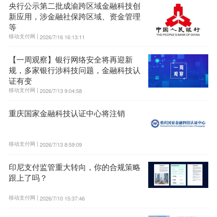
央行公示第二批成渝跨区域金融科技创
新应用，涉金融社保跨区域、资金管理
等
移动支付网 |
2026/7/16 16:13:11
【一周观察】银行网络安全将再迎新
规，多家银行涉科技问题，金融科技认
证有变
移动支付网 |
2026/7/13 9:04:58
重庆国家金融科技认证中心将注销
移动支付网 |
2026/7/13 8:59:09
印尼支付监管重大转向，你的合规策略
跟上了吗？
移动支付网 |
2026/7/10 15:37:46