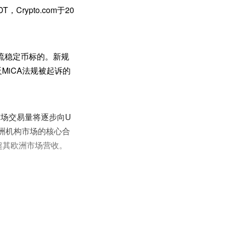
rypto.com于20
主流稳定币标的。新规
反MiCA法规被起诉的
市场交易量将逐步向U
欧洲机构市场的核心合
超其欧洲市场营收。