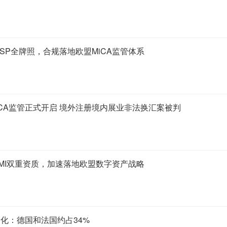
CASP全牌照，合规落地欧盟MiCA监管体系
CA监管正式开启 境外注册境内展业非法换汇案被判
EMI双重资质，加速落地欧盟数字资产战略
分化：德国和法国约占34%