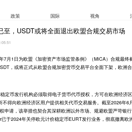
政策
国际
视角
限已至，USDT或将全面退出欧盟合规交易市场
0:05:51
6年7月1日为欧盟《加密资产市场监管条例》（MiCA）合规最终
USDT，或将正式从欧盟合规加密货币交易平台全面下架，欧洲合
求，稳定币发行机构必须取得电子货币代币授权，方可在欧洲经济
不得向欧洲经济区用户提供相关代币交易服务。截至2026年6月，
CA授权申请，该举措也契合其深耕欧洲以外市场、规避欧盟严苛银
her已于2024年关停欧元计价稳定币EURT发行业务，彻底撤离欧