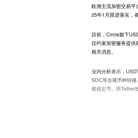
欧洲主流加密交易平台早已
25年1月跟进落实，
目前，Circle旗
仅约束加密服务提供商，
相关消息。
业内分析表示，US
SDC等合规币种转
规稳定币。而Teth