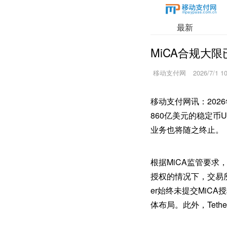
最新
MiCA合规大
移动支付网
2026/7/1 1
移动支付网讯：202
860亿美元的稳定币
业务也将随之终止。
根据MiCA监管要
授权的情况下，交易所
er始终未提交Mi
体布局。此外，Tet