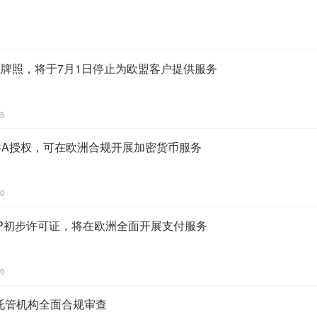
A牌照，将于7月1日停止为欧盟客户提供服务
05
MiCA授权，可在欧洲合规开展加密货币服务
30
CASP初步许可证，将在欧洲全面开展支付服务
40
托管机构全面合规审查