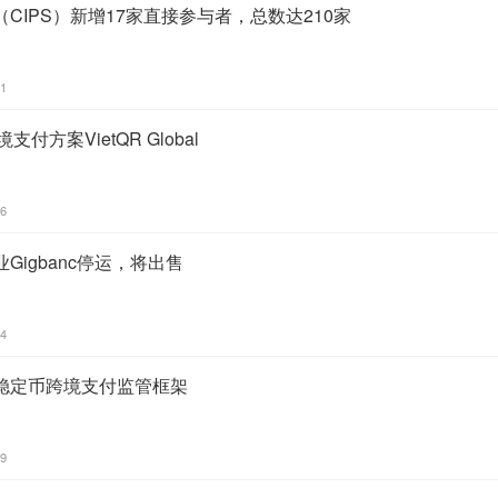
CIPS）新增17家直接参与者，总数达210家
51
付方案VietQR Global
36
Gigbanc停运，将出售
34
稳定币跨境支付监管框架
19