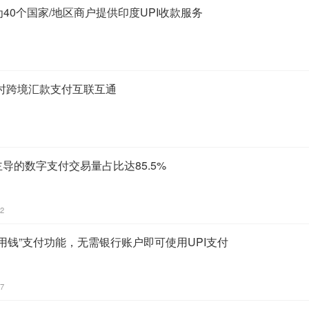
ents为40个国家/地区商户提供印度UPI收款服务
时跨境汇款支付互联互通
主导的数字支付交易量占比达85.5%
52
“零用钱”支付功能，无需银行账户即可使用UPI支付
37