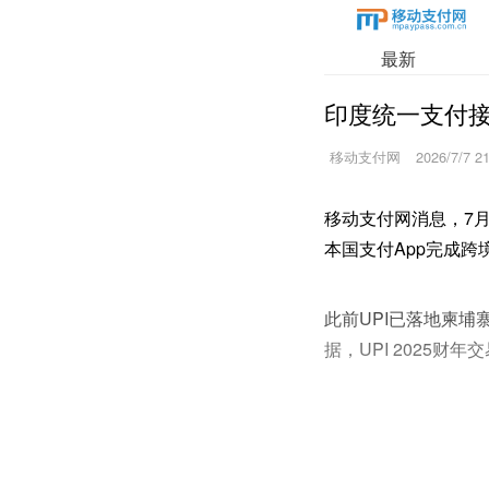
最新
印度统一支付接
移动支付网
2026/7/7 2
移动支付网消息，7
本国支付App完成
此前UPI已落地柬埔
据，UPI 2025财年