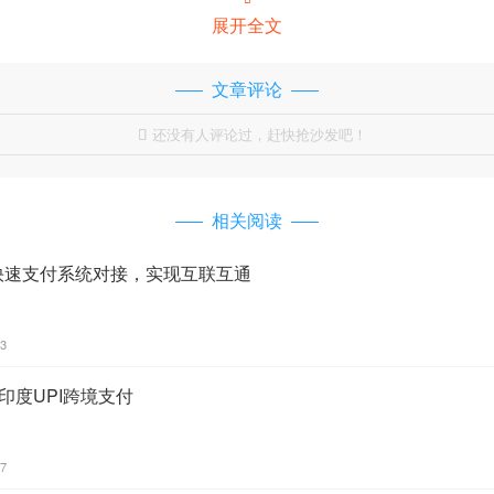
展开全文
文章评论
还没有人评论过，赶快抢沙发吧！

相关阅读
兰快速支付系统对接，实现互联互通
33
至印度UPI跨境支付
57