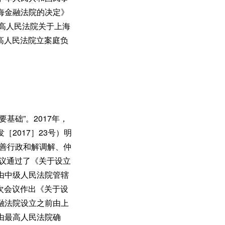
海金融法院的决定》
最高人民法院关于上海
最高人民法院立案庭负
基础”。2017年，
2017］23号）明
完善行政和解调解、仲
审议通过了《关于设立
由中级人民法院管辖
二次会议作出《关于设
融法院设立之前由上
由最高人民法院确