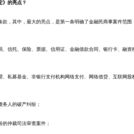
定》的亮点？
条款，其中，最大的亮点，是第一条明确了金融民商事案件范围
易、信托、保险、票据、信用证、金融借款合同、银行卡、融资
理、私募基金、非银行支付机构网络支付、网络借贷、互联网股
债务人的破产纠纷；
纷的仲裁司法审查案件；