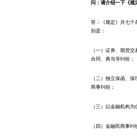
问：请介绍一下《规
答：《规定》共七个
别是：
（一）证券、期货交
合同、典当等纠纷；
（二）独立保函、保
商事纠纷；
（三）以金融机构为
（四）金融民商事纠