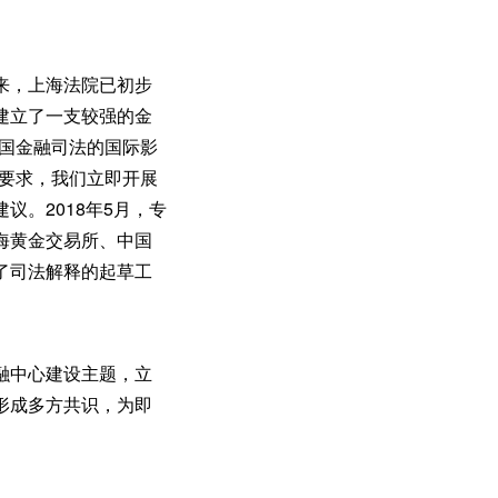
来，上海法院已初步
建立了一支较强的金
中国金融司法的国际影
示要求，我们立即开展
。2018年5月，专
海黄金交易所、中国
了司法解释的起草工
融中心建设主题，立
形成多方共识，为即