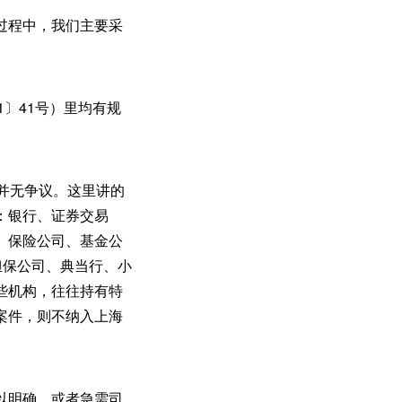
过程中，我们主要采
1〕41号）里均有规
并无争议。这里讲的
：银行、证券交易
、保险公司、基金公
担保公司、典当行、小
些机构，往往持有特
案件，则不纳入上海
以明确，或者急需司