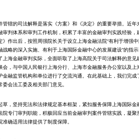
件管辖的司法解释是落实《方案》和《决定》的重要举措。近年
融审判体系和审判工作机制，积累了丰富的金融审判实践经验，
定》作出后，按照周强院长关于设立上海金融法院“有利于增强
融战略的深入实施、有利于上海国际金融中心的发展建设”的指
了上海金融审判实际，全面听取了上海高院关于司法解释的意见建议
谈会，与中国人民银行上海分行、上海市金融服务办公室以及上
沪金融监管机构和单位进行了交流沟通。在此基础上，我们完成
常委会法工委及相关部门意见。
起草，坚持宪法和法律规定基本框架，紧扣服务保障上海国际金
法院专门审判职能，积极回应当前金融审判案件管辖实践，凝聚
院准确适用法律提供了制度保障。