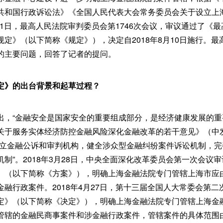
共和国行政诉讼法》《全国人民代表大会常务委员会关于设立上
月31日，最高人民法院审判委员会第1746次会议，审议通过了《
定》（以下简称《规定》），决定自2018年8月10日施行。
的主要问题，回答了记者的提问。
定》的出台背景和起草过程？
，“金融安全是国家安全的重要组成部分，是经济健康发展的重要
关于服务实体经济防控金融风险深化金融改革的若干意见》（中发［
设立金融公诉和审判机构，健全涉众型金融纠纷案件诉讼机制，
制”。2018年3月28日，中央全面深化改革委员会第一次会议
》（以下简称《方案》），明确上海金融法院专门管辖上海市应
融行政案件。2018年4月27日，第十三届全国人大常委会第
定》（以下简称《决定》），明确上海金融法院专门管辖上海金
管辖的金融民商事案件和涉金融行政案件，管辖案件的具体范围