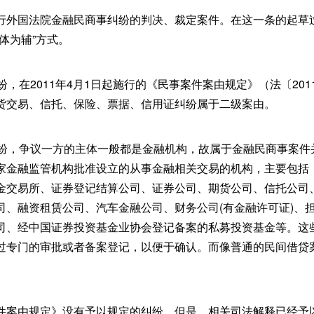
行外国法院金融民商事纠纷的判决、裁定案件。在这一条的起草
体为辅”方式。
纷，在2011年4月1日起施行的《民事案件案由规定》（法〔201
货交易、信托、保险、票据、信用证纠纷属于二级案由。
纠纷，争议一方的主体一般都是金融机构，故属于金融民商事案件
家金融监管机构批准设立的从事金融相关交易的机构，主要包括
金交易所、证券登记结算公司、证券公司、期货公司、信托公司
司、融资租赁公司、汽车金融公司、财务公司(有金融许可证)、
司、经中国证券投资基金业协会登记备案的私募投资基金等。这
过专门的审批或者备案登记，以便于确认。而像普通的民间借贷
。
件案由规定》没有予以规定的纠纷，但是，相关司法解释已经予