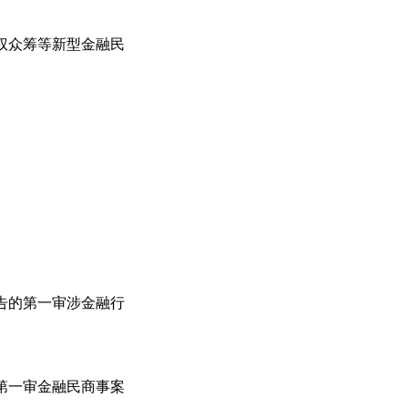
权众筹等新型金融民
告的第一审涉金融行
第一审金融民商事案