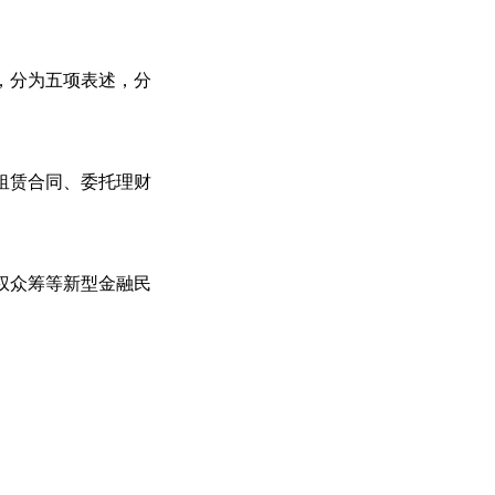
，分为五项表述，分
租赁合同、委托理财
权众筹等新型金融民