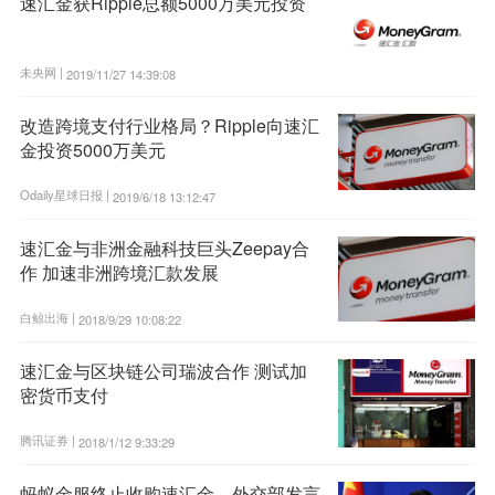
速汇金获Ripple总额5000万美元投资
未央网 |
2019/11/27 14:39:08
改造跨境支付行业格局？Ripple向速汇
金投资5000万美元
Odaily星球日报 |
2019/6/18 13:12:47
速汇金与非洲金融科技巨头Zeepay合
作 加速非洲跨境汇款发展
白鲸出海 |
2018/9/29 10:08:22
速汇金与区块链公司瑞波合作 测试加
密货币支付
腾讯证券 |
2018/1/12 9:33:29
蚂蚁金服终止收购速汇金，外交部发言