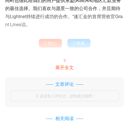
同时也借此给我们的用户提供东盟(ASEAN)地区汇款业务
的最佳选择。我们喜欢与愿景一致的公司合作，并且期待
与Lightnet持续进行成功的合作。”速汇金的首席营收官Gra
nt Lines说。

赞(
)

收藏


展开全文
文章评论
还没有人评论过，赶快抢沙发吧！

相关阅读