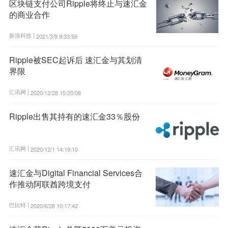
区块链支付公司Ripple将终止与速汇金
的商业合作
新浪科技 |
2021/3/9 9:33:59
Ripple被SEC起诉后 速汇金与其划清
界限
汇讯网 |
2020/12/28 15:20:08
Ripple出售其持有的速汇金33％股份
汇讯网 |
2020/12/1 14:19:10
速汇金与Digital Financial Services合
作推动阿联酋跨境支付
巴比特 |
2020/6/28 10:17:42