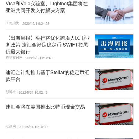
Visa和Velo实验室、Lightnet集团将在
亚洲共同开发支付解决方案
36氪出海 |
2020/12/1 9:24:23
【出海周报】央行将优化跨境人民币业
务政策 速汇金涉足稳定币 SWIFT拉黑
俄最大银行
移动支付网 |
2022/6/6 11:12:40
速汇金计划推出基于Stellar的稳定币汇
款平台
彭博社 |
2022/5/31 10:02:46
速汇金将在美国推出比特币现金交易
汇讯网 |
2021/5/14 15:10:39