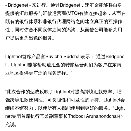
- Bridgenet - 来进行。通过Bridgenet，速汇金能够将自身
提供的汇款服务与汇款运营商(MTO)有效连接起来，从而在
既有的银行体系和非银行代理网络之间建立真正的互操作
性，同时弥合不同实体之间的鸿沟，从而使公司能够为用
户提供更为出色的服务。
Lightnet首席产品官Suvicha Sudchai表示：“通过Bridgene
t，Lightnet能够帮助速汇金的转账运营商们为客户在东南
亚地区提供更广泛的服务选择。”
“此次合作的达成反映了Lightnet对提高跨境汇款效率、增
强跨境汇款便利性、可负担性和可及性的坚持。Lightnet会
继续不懈努力，以使所有人都能使用到更好的服务。”Light
net集团首席执行官兼副董事长Tridbodi Arunanondchai补
充说。