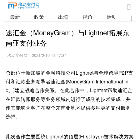

最新
政策
出海
视角
活动
业

速汇金（MoneyGram）与Lightnet拓展东
南亚支付业务
移动支付网
2021/2/10 11:47:34
总部位于新加坡的金融科技公司Lightnet与全球跨境P2P支
付和汇款业务领导者速汇金(MoneyGram International In
c。)建立战略合作关系。在此合作中，Lightnet帮助速汇金
在汇款转账服务等业务领域内进行了成功的技术集成，并
使其能够为客户在整个东南亚地区提供多种类的支付服务
选择。
此次合作主要围绕Lightnet的顶层(First-layer)技术解决方案