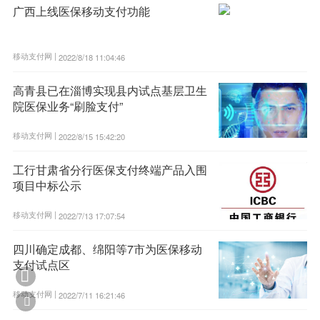
广西上线医保移动支付功能
移动支付网 |
2022/8/18 11:04:46
高青县已在淄博实现县内试点基层卫生
院医保业务“刷脸支付”
移动支付网 |
2022/8/15 15:42:20
工行甘肃省分行医保支付终端产品入围
项目中标公示
移动支付网 |
2022/7/13 17:07:54
四川确定成都、绵阳等7市为医保移动
支付试点区

移动支付网 |
2022/7/11 16:21:46
