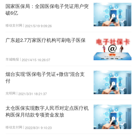
国家医保局：全国医保电子凭证用户突
破6亿
移动支付网 |
2021/5/19 9:09:26
广东超2.7万家医疗机构可刷电子医保
羊城晚报 |
2021/4/15 16:26:07
烟台实现“医保电子凭证+微信”混合支
付
光明网 |
2021/3/31 18:21:37
太仓医保实现数字人民币对定点医疗机
构医保月结款专项资金发放
移动支付网 |
2022/8/31 9:10:23