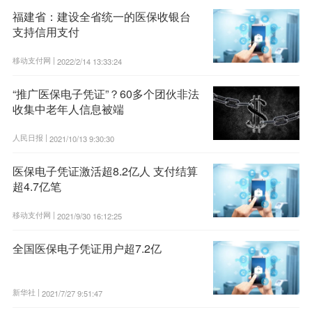
福建省：建设全省统一的医保收银台
支持信用支付
移动支付网 |
2022/2/14 13:33:24
“推广医保电子凭证”？60多个团伙非法
收集中老年人信息被端
人民日报 |
2021/10/13 9:30:30
医保电子凭证激活超8.2亿人 支付结算
超4.7亿笔
移动支付网 |
2021/9/30 16:12:25
全国医保电子凭证用户超7.2亿
新华社 |
2021/7/27 9:51:47