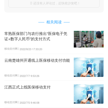
还没有人评论过，赶快抢沙发吧！

相关阅读
常熟医保部门与农行推出“医保电子凭
证+数字人民币”的支付方式
移动支付网 |
2022/8/23 17:33:20
云南楚雄州开通线上医保移动支付功能
移动支付网 |
2022/7/7 9:53:26
江西正式上线医保移动支付
移动支付网 |
2022/7/5 9:46:08