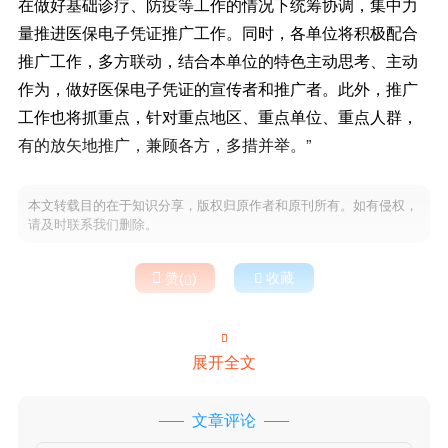
在做好基础诊疗、防疫等工作的情况下统筹协调，集中力
量推进医保电子凭证推广工作。同时，各单位将积极配合
推广工作，多方联动，结合本单位的特色主动思考、主动
作为，做好医保电子凭证的宣传者和推广者。此外，推广
工作也将抓重点，针对重点地区、重点单位、重点人群，
有的放矢地推广，兼顾各方，多措并举。”
本文转载目的在于知识分享，版权归原作者和原刊所有。如有侵权，
请及时联系我们删除。

赞(
)

收藏


展开全文
文章评论