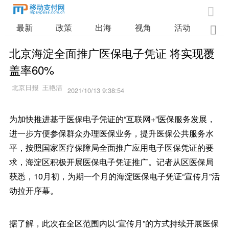

最新
政策
出海
视角
活动
业

北京海淀全面推广医保电子凭证 将实现覆
盖率60%
2021/10/13 9:38:54
为加快推进基于医保电子凭证的“互联网+”医保服务发展，
进一步方便参保群众办理医保业务，提升医保公共服务水
平，按照国家医疗保障局全面推广应用电子医保凭证的要
求，海淀区积极开展医保电子凭证推广。记者从区医保局
获悉，10月初，为期一个月的海淀医保电子凭证“宣传月”活
动拉开序幕。
据了解，此次在全区范围内以“宣传月”的方式持续开展医保