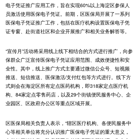
电子凭证推广应用工作，旨在实现60%以上海淀区参保人
员激活使用医保电子凭证。前期，区医保局开展了一系列
医保电子凭证推广工作，包括在医疗机构设置医保电子凭
证专窗、赴街道社区和企业开展推广和相关业务解答等。
“宣传月”活动将采用线上线下相结合的方式进行推广，向参
保群众广泛宣传医保电子凭证应用范围、成效便捷性和安
全性。其中，线上推广方式主要通过微信公众号、短视频
推送、短信推送、医保激活/支付红包等方式进行。线下方
式则会在海淀区所有定点医药机构，即318家定点医疗机
构、84家定点零售药店，以及29个街镇便民服务中心、企
业园区、区政府办公区等重点区域开展。
区医保局相关负责人表示，“辖区医疗机构、各便民服务中
心等相关单位将充分认识推广医保电子凭证的重大意义，