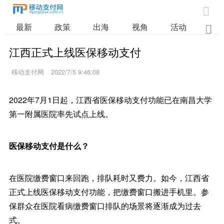

最新
政策
出海
视角
活动
业

江西正式上线医保移动支付
移动支付网
2022/7/5 9:46:08
2022年7月1日起，江西省医保移动支付功能已在南昌大学
第一附属医院率先试点上线。
医保移动支付是什么？
在医院缴费窗口来回跑，排队耗时又费力。如今，江西省
正式上线医保移动支付功能，把缴费窗口搬进手机里。参
保群众在医院看病缴费窗口排队的场景将逐渐成为过去
式。