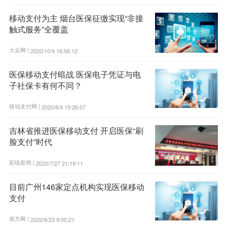
移动支付为主 烟台医保征缴实现“非接
触式服务”全覆盖
大众网 |
2020/10/4 16:56:12
医保移动支付暗战 医保电子凭证与电
子社保卡有何不同？
移动支付网 |
2020/8/4 19:26:07
吉林省推进医保移动支付 开启医保“刷
脸支付”时代
彩练新闻 |
2020/7/27 21:19:11
目前广州146家定点机构实现医保移动
支付
南方网 |
2020/6/23 9:00:21