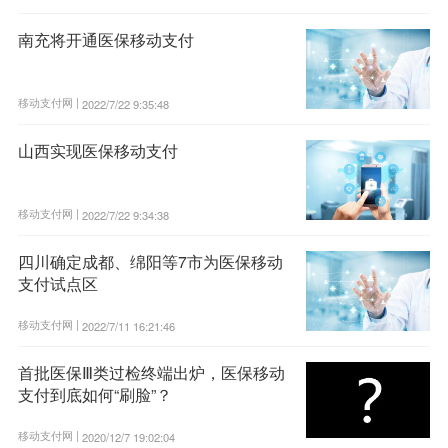
南充将开通医保移动支付
移动支付网 |
2022/7/22 9:35:48
山西实现医保移动支付
移动支付网 |
2022/7/22 9:34:38
四川确定成都、绵阳等7市为医保移动
支付试点区
移动支付网 |
2022/7/11 16:21:46
首批医保Ⅲ类过检终端出炉，医保移动
支付到底如何“刷脸”？
移动支付网 |
2020/12/7 19:02:04