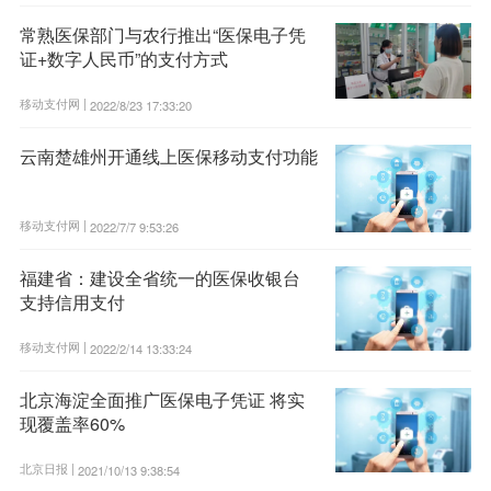
常熟医保部门与农行推出“医保电子凭
证+数字人民币”的支付方式
移动支付网 |
2022/8/23 17:33:20
云南楚雄州开通线上医保移动支付功能
移动支付网 |
2022/7/7 9:53:26
福建省：建设全省统一的医保收银台
支持信用支付
移动支付网 |
2022/2/14 13:33:24
北京海淀全面推广医保电子凭证 将实
现覆盖率60%
北京日报 |
2021/10/13 9:38:54