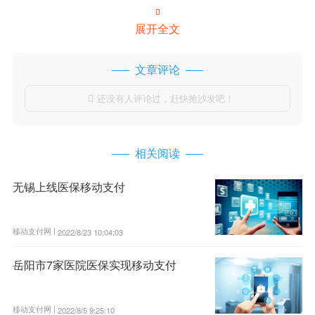

展开全文
文章评论
还没有人评论过，赶快抢沙发吧！

相关阅读
无锡上线医保移动支付
移动支付网 |
2022/8/23 10:04:03
岳阳市7家医院医保实现移动支付
移动支付网 |
2022/8/5 9:25:10