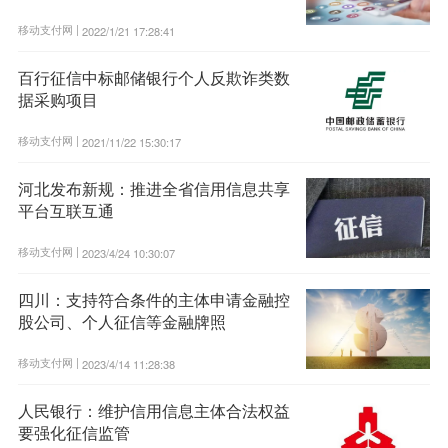
移动支付网 |
2022/1/21 17:28:41
百行征信中标邮储银行个人反欺诈类数
据采购项目
移动支付网 |
2021/11/22 15:30:17
河北发布新规：推进全省信用信息共享
平台互联互通
移动支付网 |
2023/4/24 10:30:07
四川：支持符合条件的主体申请金融控
股公司、个人征信等金融牌照
移动支付网 |
2023/4/14 11:28:38
人民银行：维护信用信息主体合法权益
要强化征信监管