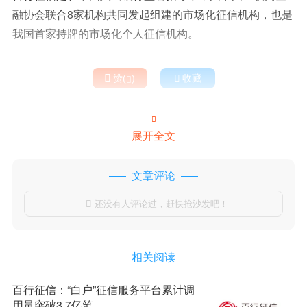
融协会联合8家机构共同发起组建的市场化征信机构，也是
我国首家持牌的市场化个人征信机构。

赞(
)

收藏


展开全文
文章评论
还没有人评论过，赶快抢沙发吧！

相关阅读
百行征信：“白户”征信服务平台累计调
用量突破3.7亿笔