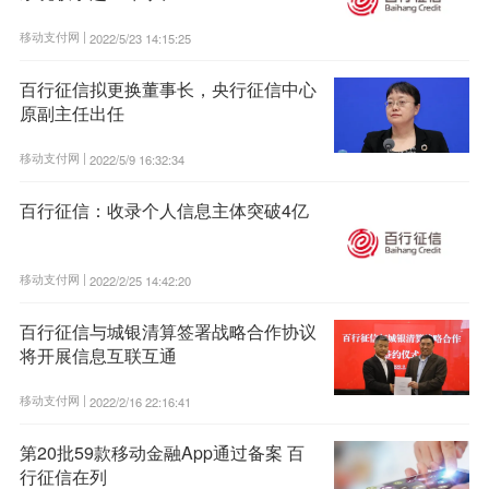
移动支付网 |
2022/5/23 14:15:25
百行征信拟更换董事长，央行征信中心
原副主任出任
移动支付网 |
2022/5/9 16:32:34
百行征信：收录个人信息主体突破4亿
移动支付网 |
2022/2/25 14:42:20
百行征信与城银清算签署战略合作协议
将开展信息互联互通
移动支付网 |
2022/2/16 22:16:41
第20批59款移动金融App通过备案 百
行征信在列