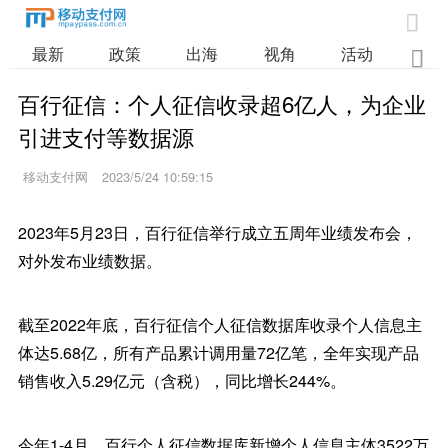

最新
政策
出海
视角
活动
业

百行征信：个人征信收录超6亿人，为企业
引进支付等数据源
移动支付网
2023/5/24 10:59:15
2023年5月23日，百行征信举行成立五周年业绩发布会，
对外发布业绩数据。
截至2022年底，百行征信个人征信数据库收录个人信息主
体达5.68亿，所有产品累计调用量72亿笔，全年实现产品
销售收入5.29亿元（含税），同比增长244%。
今年1-4月，百行个人征信数据库新增个人信息主体3522万