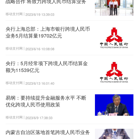
战略合作 将致力跨境人民币结算业务
移动支付网 |
2023/6/19 13:39:03
央行上海总部：上海市银行跨境人民币
业务5月结算量19702亿元
移动支付网 |
2023/6/16 10:08:08
央行：5月经常项下跨境人民币结算金
额为11539亿元
移动支付网 |
2023/6/13 16:01:40
易纲：要持续提升金融服务水平 不断
优化跨境人民币使用政策
移动支付网 |
2023/6/9 17:38:33
内蒙古自治区落地首笔跨境人民币业务