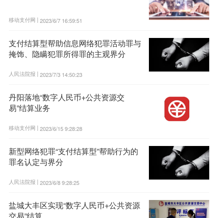
移动支付网 |
2023/6/7 16:59:51
支付结算型帮助信息网络犯罪活动罪与
掩饰、隐瞒犯罪所得罪的主观界分
人民法院报 |
2023/7/3 14:50:23
丹阳落地“数字人民币+公共资源交
易”结算业务
移动支付网 |
2023/6/15 9:28:28
新型网络犯罪“支付结算型”帮助行为的
罪名认定与界分
人民法院报 |
2023/6/8 9:28:25
盐城大丰区实现“数字人民币+公共资源
交易”结算