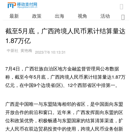

最新
政策
出海
视角
活动
业

截至5月底，广西跨境人民币累计结算量达
1.87万亿
2023/7/6 10:13:31
7月4日，广西壮族自治区地方金融监督管理局公布数据
称，截至今年5月底，广西跨境人民币累计结算量达1.87万
亿元，在中国9个边境省(区)、12个西部省区中排第一。
广西是中国唯一与东盟陆海相邻的省区，是中国面向东盟
开放合作的前沿和窗口。近年来，广西发挥面向东盟的区
位和政策优势，积极畅通与东盟国家的结算清算渠道，扩
大人民币在双边贸易投资中的使用，跨境人民币业务创新