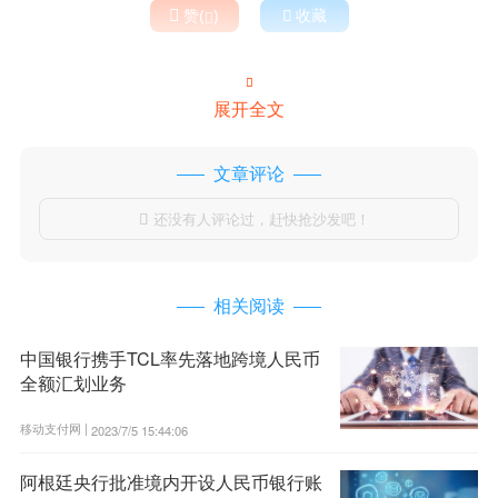

赞(
)

收藏


展开全文
文章评论
还没有人评论过，赶快抢沙发吧！

相关阅读
中国银行携手TCL率先落地跨境人民币
全额汇划业务
移动支付网 |
2023/7/5 15:44:06
阿根廷央行批准境内开设人民币银行账