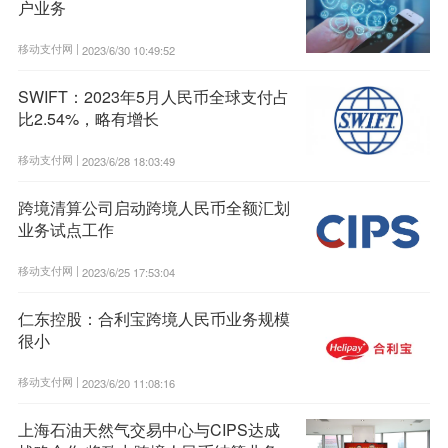
户业务
移动支付网 |
2023/6/30 10:49:52
SWIFT：2023年5月人民币全球支付占
比2.54%，略有增长
移动支付网 |
2023/6/28 18:03:49
跨境清算公司启动跨境人民币全额汇划
业务试点工作
移动支付网 |
2023/6/25 17:53:04
仁东控股：合利宝跨境人民币业务规模
很小
移动支付网 |
2023/6/20 11:08:16
上海石油天然气交易中心与CIPS达成