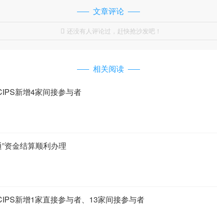
文章评论
还没有人评论过，赶快抢沙发吧！

相关阅读
IPS新增4家间接参与者
通”资金结算顺利办理
IPS新增1家直接参与者、13家间接参与者