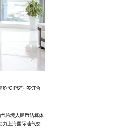
“CIPS”）签订合
油气跨境人民币结算体
助力上海国际油气交