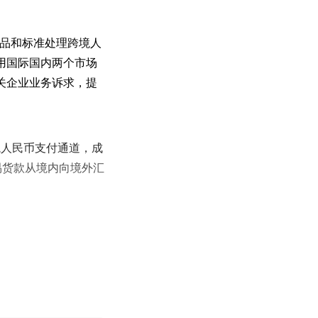
产品和标准处理跨境人
用国际国内两个市场
关企业业务诉求，提
境人民币支付通道，成
易货款从境内向境外汇