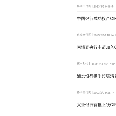
移动支付网 |
2023/3/3 9:48:54
中国银行成功投产CI
移动支付网 |
2023/2/16 18:24:
柬埔寨央行申请加入C
柬中时报 |
2023/2/14 16:37:42
浦发银行携手跨境清算
移动支付网 |
2023/2/2 9:28:14
兴业银行首批上线CI