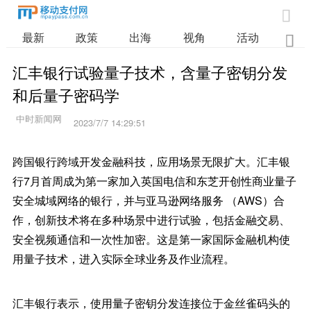

最新
政策
出海
视角
活动
业

汇丰银行试验量子技术，含量子密钥分发
和后量子密码学
2023/7/7 14:29:51
跨国银行跨域开发金融科技，应用场景无限扩大。汇丰银
行7月首周成为第一家加入英国电信和东芝开创性商业量子
安全城域网络的银行，并与亚马逊网络服务 （AWS）合
作，创新技术将在多种场景中进行试验，包括金融交易、
安全视频通信和一次性加密。这是第一家国际金融机构使
用量子技术，进入实际全球业务及作业流程。
汇丰银行表示，使用量子密钥分发连接位于金丝雀码头的