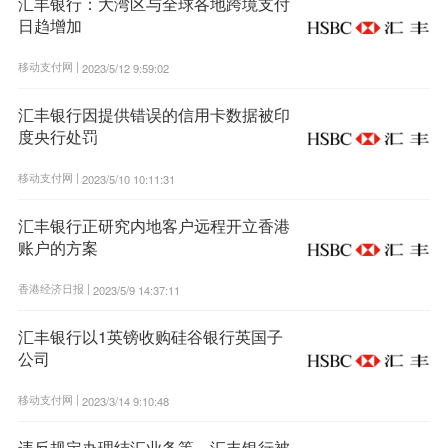
汇丰银行：大湾区与全球各地跨境支付
日趋增加
移动支付网 |
2023/5/12 9:59:02
汇丰银行因提供错误的信用卡数据被印
度央行处罚
移动支付网 |
2023/5/10 10:11:31
汇丰银行正研究内地客户远程开立香港
账户的方案
香港经济日报 |
2023/5/9 14:37:11
汇丰银行以1英镑收购硅谷银行英国子
公司
移动支付网 |
2023/3/14 9:10:48
违反规定办理结汇业务等，汇丰银行被