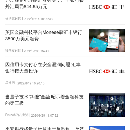
外汇局罚844.65万元
移动支付网 |
2022/12/14 18:20:33
英国金融科技平台Monese获汇丰银行
3500万美元融资
移动支付网 |
2022/9/23 9:34:41
因信用卡支付存在安全漏洞问题 汇丰
银行接大量投诉
星洲网 |
2022/8/19 10:20:15
当量子技术“纠缠”金融 昭示着金融科技
的第三极
Fintech的八宝粥 |
2020/9/29 11:07:52
平安银行将量子计算用于反欺诈、反洗