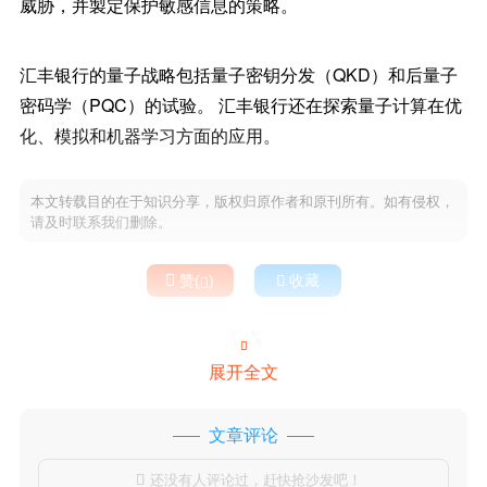
威胁，并製定保护敏感信息的策略。
汇丰银行的量子战略包括量子密钥分发（QKD）和后量子
密码学（PQC）的试验。 汇丰银行还在探索量子计算在优
化、模拟和机器学习方面的应用。
本文转载目的在于知识分享，版权归原作者和原刊所有。如有侵权，
请及时联系我们删除。

赞(
)

收藏


展开全文
文章评论
还没有人评论过，赶快抢沙发吧！
