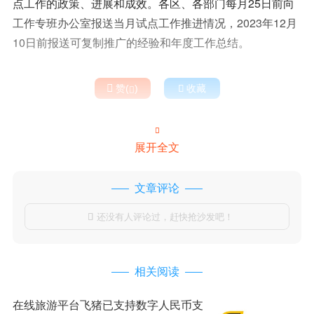
点工作的政策、进展和成效。各区、各部门每月25日前向
工作专班办公室报送当月试点工作推进情况，2023年12月
10日前报送可复制推广的经验和年度工作总结。

赞(
)

收藏


展开全文
文章评论
还没有人评论过，赶快抢沙发吧！

相关阅读
在线旅游平台飞猪已支持数字人民币支