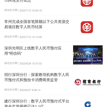
币跨境支付试点
移动支付网 |
2023/7/10 19:28:18
常州完成全国首笔限额以下公共资源交
易项目数字人民币结算
移动支付网 |
2023/7/10 12:14:06
深圳光明区上线数字人民币预付应
用“明信码”
移动支付网 |
2023/6/29 10:37:03
招行深圳分行：探索教培机构数字人民
币预付式和预份卡消费两类监管
移动支付网 |
2023/6/27 9:56:14
建行深圳分行：数字人民币预付式平台
资金监管规模已达1.1亿