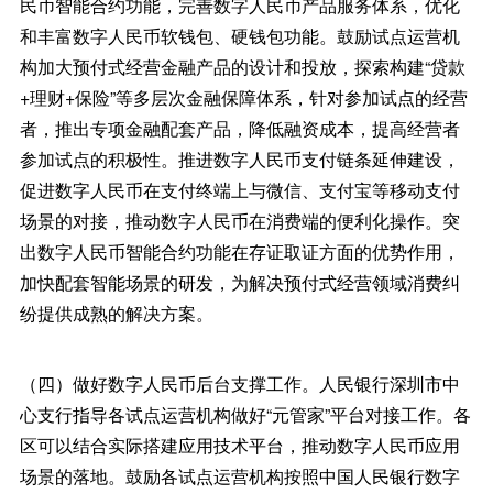
民币智能合约功能，完善数字人民币产品服务体系，优化
和丰富数字人民币软钱包、硬钱包功能。鼓励试点运营机
构加大预付式经营金融产品的设计和投放，探索构建“贷款
+理财+保险”等多层次金融保障体系，针对参加试点的经营
者，推出专项金融配套产品，降低融资成本，提高经营者
参加试点的积极性。推进数字人民币支付链条延伸建设，
促进数字人民币在支付终端上与微信、支付宝等移动支付
场景的对接，推动数字人民币在消费端的便利化操作。突
出数字人民币智能合约功能在存证取证方面的优势作用，
加快配套智能场景的研发，为解决预付式经营领域消费纠
纷提供成熟的解决方案。
（四）做好数字人民币后台支撑工作。人民银行深圳市中
心支行指导各试点运营机构做好“元管家”平台对接工作。各
区可以结合实际搭建应用技术平台，推动数字人民币应用
场景的落地。鼓励各试点运营机构按照中国人民银行数字