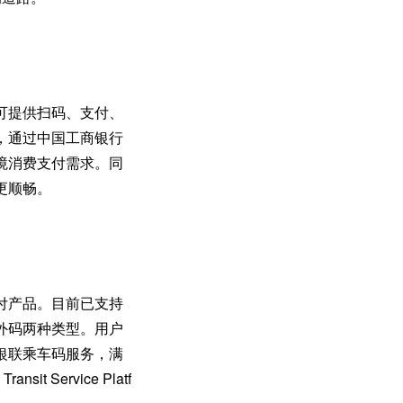
可提供扫码、支付、
，通过中国工商银行
境消费支付需求。同
更顺畅。
付产品。目前已支持
外码两种类型。用户
银联乘车码服务，满
Service Platf