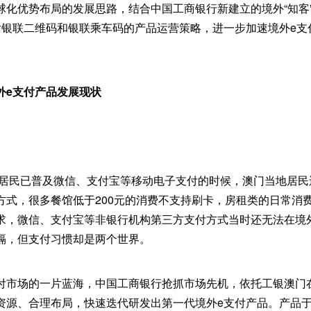
球化优势布局的发展思路，结合中国工商银行新建立的境外“知客
付银联二维码和银联乘车码的产品运营策略，进一步加速境外e支
外e支付产品发展现状
大陆居民已普及微信、支付宝等移动电子支付的时候，澳门当地居
方式，很多餐馆低于200元的消费不支持刷卡，房租类的日常消
求，微信、支付宝等非银行机构第三方支付方式当时还无法在境
隔，但支付习惯却是两个世界。
付市场的一片蓝海，中国工商银行抢抓市场先机，依托工银澳门
资源、合理布局，快速迭代研发出第一代境外e支付产品。产品于2