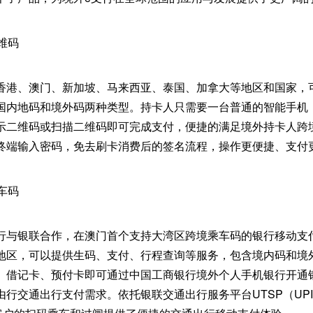
维码
香港、澳门、新加坡、马来西亚、泰国、加拿大等地区和国家，
国内地码和境外码两种类型。持卡人只需要一台普通的智能手机
示二维码或扫描二维码即可完成支付，便捷的满足境外持卡人跨
终端输入密码，免去刷卡消费后的签名流程，操作更便捷、支付
车码
行与银联合作，在澳门首个支持大湾区跨境乘车码的银行移动支
地区，可以提供生码、支付、行程查询等服务，包含境内码和境
、借记卡、预付卡即可通过中国工商银行境外个人手机银行开通
通出行支付需求。依托银联交通出行服务平台UTSP（UPI Transit 