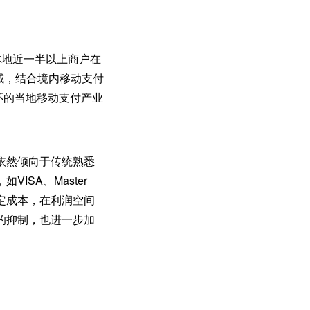
本地近一半以上商户在
域，结合境内移动支付
环的当地移动支付产业
依然倾向于传统熟悉
SA、Master
定成本，在利润空间
的抑制，也进一步加