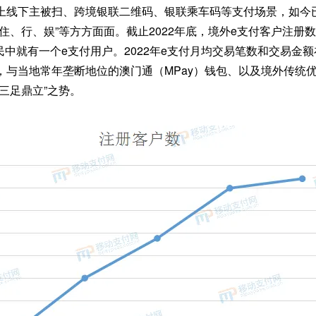
上线下主被扫、跨境银联二维码、银联乘车码等支付场景，如今
住、行、娱”等方方面面。截止2022年底，境外e支付客户注册数
居民中就有一个e支付用户。2022年e支付月均交易笔数和交易金
，与当地常年垄断地位的澳门通（MPay）钱包、以及境外传统
三足鼎立”之势。