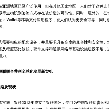
在亚洲地区已经广泛使用，但在其他国家地区，人们对于这种支
容等生物识别验签方式存在被仿造的可能性。同时，境外的一些
、Google Wallet等移动支付应用程序，被人们认为更安全可靠，
求。
式需要相应的配套设备，并且要求具备高度的兼容性和安全性。
普及程度还比较低，硬件支撑和通讯网络等基础设施建设不足，
阻力。
银联联合共创全球化发展新契机
战略及现状
略实施，银联2012年成立了银联国际，专门为中国银联负责运