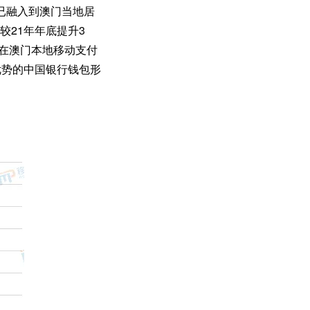
已融入到澳门当地居
较21年年底提升3
额在澳门本地移动支付
优势的中国银行钱包形