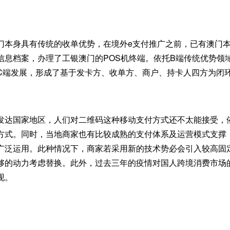
门本身具有传统的收单优势，在境外e支付推广之前，已有澳门
信息档案，办理了工银澳门的POS机终端。依托B端传统优势领
C端发展，形成了基于发卡方、收单方、商户、持卡人四方为闭
发达国家地区，人们对二维码这种移动支付方式还不太能接受，
式。同时，当地商家也有比较成熟的支付体系及运营模式支撑，如VI
广泛运用。此种情况下，商家若采用新的技术势必会引入较高固
够的动力考虑替换。此外，过去三年的疫情对国人跨境消费市场
现。