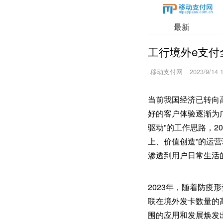
最新
工行境外e支付
移动支付网
2023/9/14 
当前我国经济已转向
好的客户体验逐渐为
驱动”的工作思路，2
上、价值创造”的运
渗透到用户日常生活
2023年，随着防
联在境外发卡数量的
围的应用和发展焕发