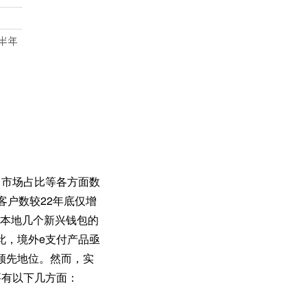
、市场占比等各方面数
客户数较22年底仅增
门本地几个新兴钱包的
此，境外e支付产品亟
领先地位。然而，实
要有以下几方面：