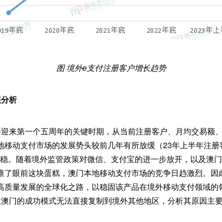
图 境外e支付注册客户增长趋势
展分析
将迎来第一个五周年的关键时期，从当前注册客户、月均交易额
地移动支付市场的发展势头较前几年有所放缓（23年上半年注册
平稳。随着境外监管政策对微信、支付宝的进一步放开，以及澳
准了眼前这块蛋糕，澳门本地移动支付市场的竞争日趋激烈。因
高质量发展的全球化之路，以稳固该产品在境外移动支付领域的
在澳门的成功模式无法直接复制到境外其他地区，分析其原因主