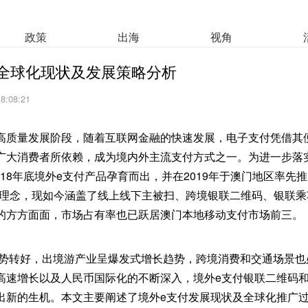
政策
出海
视角
全球化现状及发展策略分析
18:08:21
高质量发展阶段，随着互联网金融的快速发展，电子支付凭借其
广大消费者所依赖，成为境内外主流支付方式之一。为进一步落
018年底境外e支付产品孕育而出，并在2019年于澳门地区率先
营理念，现如今涵盖了线上线下主被扫、跨境银联二维码、银联
的方方面面，市场占有率也已跃居澳门本地移动支付市场前三。
疫形势转好，出境游产业呈爆发式增长趋势，跨境消费和交通场景
高速增长以及人民币国际化的不断深入，境外e支付银联二维码
出新的生机。本文主要阐述了境外e支付发展现状及全球化推广