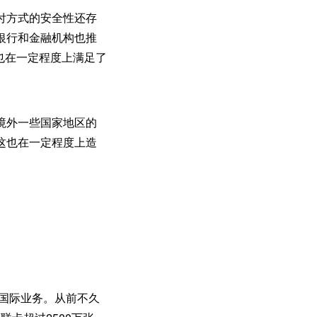
付方式的安全性还存
银行和金融机构也推
同时也在一定程度上满足了
境外一些国家地区的
这也在一定程度上造
营国际业务。从前不久