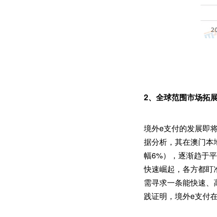
2、全球范围市场拓
境外e支付的发展即
据分析，其在澳门本
幅6%），逐渐趋于
快速崛起，各方都盯
需寻求一条能快速、
践证明，境外e支付