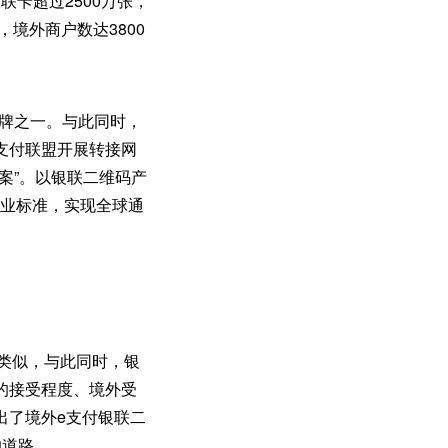
联卡超过2500万张，
境外商户数达3800
品牌之一。与此同时，
支付联盟开展转接网
案”。以银联二维码产
行业标准，实现全球通
式类似，与此同时，银
的接受程度、境外受
出了境外e支付银联二
的道路。