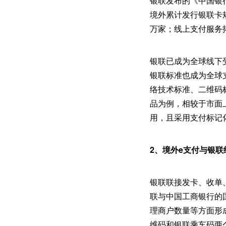
银联发布的《中国银行
境外累计发行银联卡规
万家；线上支付服务拓
银联已成为全球线下受
银联标准也成为全球
络技术标准、二维码
品为例，相较于市面
用，且采用支付标记化
2、境外e支付与银联
银联联接发卡、收单
联与中国工商银行的
理商户数量等方面形
维码和银联乘车码两