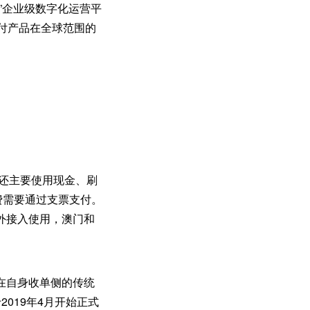
”企业级数字化运营平
付产品在全球范围的
民还主要使用现金、刷
费需要通过支票支付。
外接入使用，澳门和
在自身收单侧的传统
019年4月开始正式