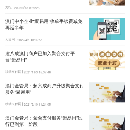
力报 |
2023/4/18 9:59:25
澳门中小企业“聚易用”收单手续费减免
再延半年
人民网 |
2022/4/1 10:02:51
逾八成澳门商户已加入聚合支付平
台“聚易用”
移动支付网 |
2021/11/3 15:37:46
澳门金管局：超六成商户升级聚合支付
服务“聚易用”
移动支付网 |
2021/5/10 11:24:05
澳门金管局：聚合支付服务“聚易用”试
行已到第二阶段