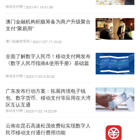
移动支付网 |
2021/4/1 14:51:58
澳门金融机构积极筹备为商户升级聚合
支付“聚易用”
澳门金融管理局 |
2021/1/27 17:15:02
全面了解数字人民币！移动支付网发布
《数字人民币指南&使用手册》基础篇
移动支付网 |
2023/11/23 9:35:32
广东发布行动方案：拓展跨境电子钱
包、数字货币、移动支付等应用在大湾
区互认互通
移动支付网 |
2023/11/22 14:22:09
云南在昆石高速松茂收费站实现数字人
民币移动支付通行费用功能