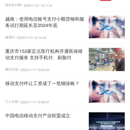
移动支付网 |
2023/11/21 18:11:51
越南：使用电信账号支付小额货物和服
务试行期延长至2024年底
越通社 |
2023/11/21 14:14:43
重庆市152家定点医疗机构开通医保移
动支付服务 支持手机付、刷脸付
重庆日报 |
2023/11/17 18:24:25
移动支付咋让工资成了一笔糊涂账？
工人日报 |
2023/11/17 16:46:37
中国电信移动支付产业联盟成立