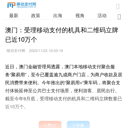

最新
政策
出海
视角
活动
业

澳门：受理移动支付的机具和二维码立牌
已近10万个
移动支付网
2023/11/23 10:03:19
近日，澳门金融管理局透露，澳门本地移动支付聚合服
务“聚易用”，至今已覆盖逾九成商户门店，为商户收款及居
民消费带来便利。今年推出的“聚易用+”乘车码，将聚合支
付体验延伸至公共巴士支付场景，便利游客、居民出行。
截至今年9月底，受理移动支付的机具和二维码立牌数量已
近10万个。

赞(
)

收藏
