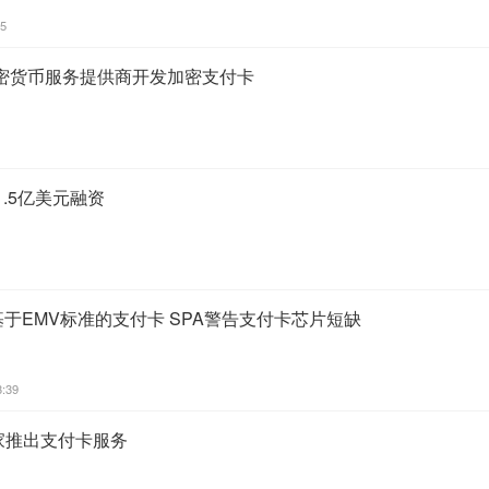
05
密货币服务提供商开发加密支付卡
1.5亿美元融资
基于EMV标准的支付卡 SPA警告支付卡芯片短缺
3:39
洲国家推出支付卡服务