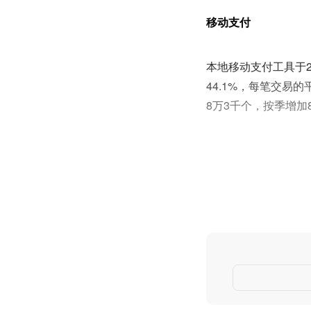
移动支付
本地移动支付工具于2
44.1%，每笔交易
8万3千个，按季增加8