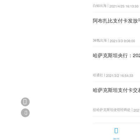
白鲸出海 |
2021/4/25 16:13:33
阿布扎比支付卡发放平台
36氪出海 |
2021/3/3 9:06:00
哈萨克斯坦央行：20
哈通社 |
2021/3/2 16:54:33
哈萨克斯坦支付卡交

驻哈萨克斯坦使馆经商处 |
2021


资讯