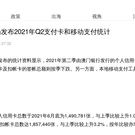
政策
出海
视角
发布2021年Q2支付卡和移动支付统计
1:27:32
发布的统计资料显示，2021年第二季由澳门银行发行的个人信
卡及扣帐卡的签帐总额则按季下跌。另一方面，本地移动支付工
用卡总数于2021年6月底为1,490,781张，与上季比较上升1.
帐卡总数达1,857,440张，与上季比较上升3.2%，按年比较亦增