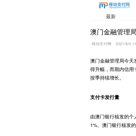
最新
澳门金融管理局
移动支付网
2021/8/6 1
澳门金融管理局今天
得升幅，而期内信用
按季持续增长。
支付卡发行量
由澳门银行核发的个人信
1%。澳门银行核发的扣