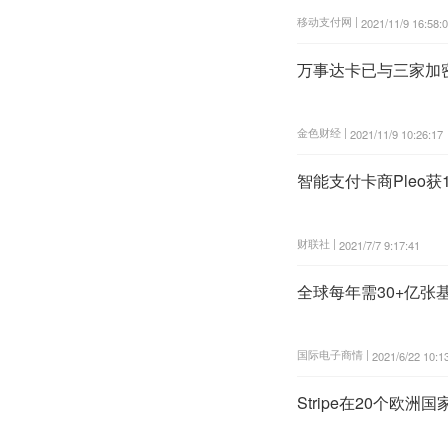
移动支付网 |
2021/11/9 16:58:
万事达卡已与三家加
金色财经 |
2021/11/9 10:26:17
智能支付卡商Pleo获
财联社 |
2021/7/7 9:17:41
全球每年需30+亿张
国际电子商情 |
2021/6/22 10:1
Stripe在20个欧