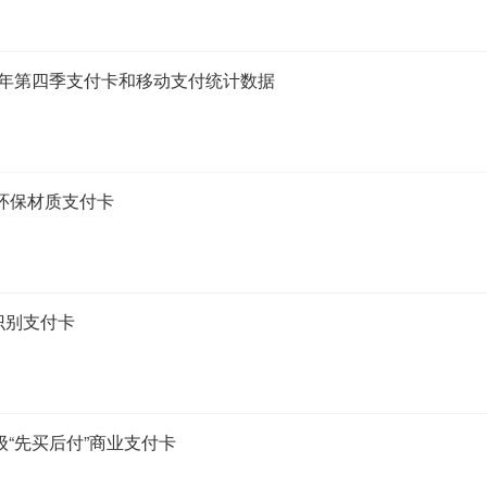
1年第四季支付卡和移动支付统计数据
环保材质支付卡
物识别支付卡
企业级“先买后付”商业支付卡