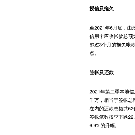
授信及拖欠
至2021年6月底，
信用卡应收帐款总额为
超过3个月的拖欠帐款
点。
签帐及还款
2021年第二季本地
千万，相当于签帐总额
在内的还款总额共52
签帐笔数按季下跌22
6.9%的升幅。