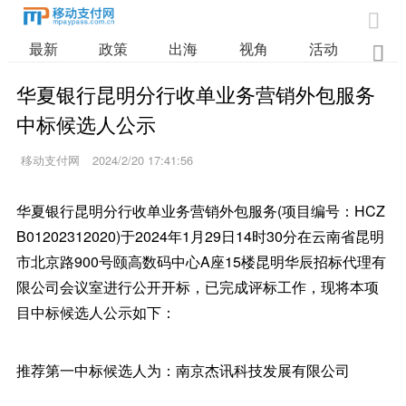

最新
政策
出海
视角
活动
业

华夏银行昆明分行收单业务营销外包服务
中标候选人公示
移动支付网
2024/2/20 17:41:56
华夏银行昆明分行收单业务营销外包服务(项目编号：HCZ
B01202312020)于2024年1月29日14时30分在云南省昆明
市北京路900号颐高数码中心A座15楼昆明华辰招标代理有
限公司会议室进行公开开标，已完成评标工作，现将本项
目中标候选人公示如下：
推荐第一中标候选人为：南京杰讯科技发展有限公司