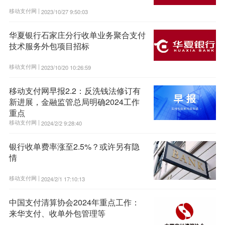
移动支付网 |
2023/10/27 9:50:03
华夏银行石家庄分行收单业务聚合支付
技术服务外包项目招标
移动支付网 |
2023/10/20 10:26:59
移动支付网早报2.2：反洗钱法修订有
新进展，金融监管总局明确2024工作
重点
移动支付网 |
2024/2/2 9:28:40
银行收单费率涨至2.5%？或许另有隐
情
移动支付网 |
2024/2/1 17:10:13
中国支付清算协会2024年重点工作：
来华支付、收单外包管理等