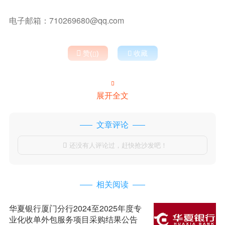
电子邮箱：710269680@qq.com

赞(
)

收藏


展开全文
文章评论
还没有人评论过，赶快抢沙发吧！

相关阅读
华夏银行厦门分行2024至2025年度专
业化收单外包服务项目采购结果公告