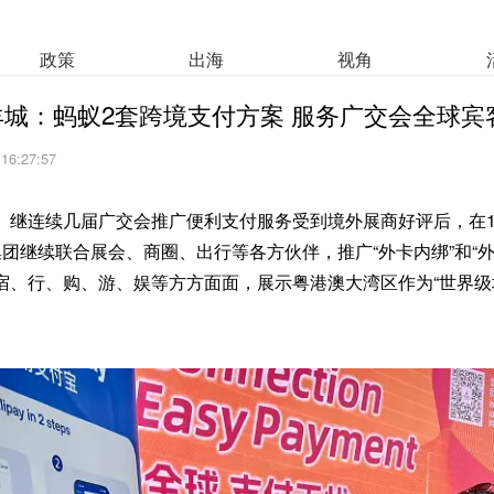
政策
出海
视角
羊城：蚂蚁2套跨境支付方案 服务广交会全球宾
 16:27:57
。继连续几届广交会推广便利支付服务受到境外展商好评后，在10
团继续联合展会、商圈、出行等各方伙伴，推广“外卡内绑”和“外
宿、行、购、游、娱等方方面面，展示粤港澳大湾区作为“世界级