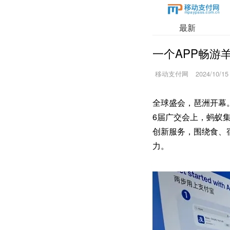
最新
一个APP畅游
移动支付网
2024/10/15
全球盛会，琶洲开幕
6届广交会上，蚂蚁集
创新服务，围绕食、
力。