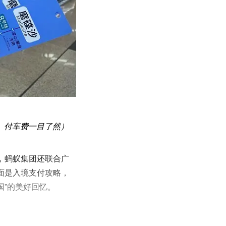
、付车费一目了然）
，蚂蚁集团还联合广
面是入境支付攻略，
国”的美好回忆。