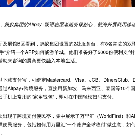
，蚂蚁集团的Alipay+双语志愿者服务很贴心，教海外展商用移
厅及展馆B区看到，蚂蚁集团设置的2处服务台，有8名常驻的双
手”介绍一个APP如何畅游羊城。他们准备好了5000份便利支付
帮助来咨询的展商更快融入本地生活。
支付宝，可绑定Mastercard、Visa、JCB、DinersClub、D
过Alipay+跨境服务，直接用新加坡、马来西亚、泰国等10个
己手机上常用的“家乡钱包”，即可在中国轻松扫码支付。
现了跨境支付便民亭，集中展示了万里汇（WorldFirst）和Al
便民服务，包括如何用万里汇“一个账户全球收付”做生意，如何用支
宝。