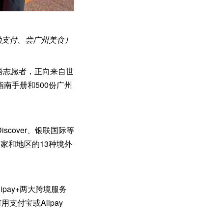
动支付、尝广州美食）
语志愿者，正向来自世
指南手册和500份广州
iscover、银联国际等
国家和地区的13种境外
ipay+两大跨境服务
付宝或Alipay