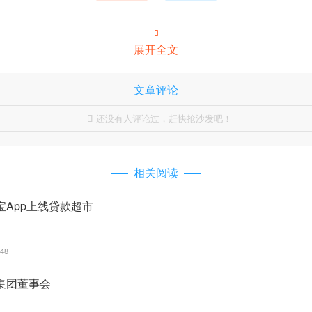

展开全文
文章评论
还没有人评论过，赶快抢沙发吧！

相关阅读
App上线贷款超市
:48
集团董事会