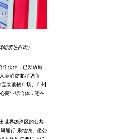
就能预热咨询）
合作伙伴，已发放逾
入境消费友好型商
方宝泰购物广场、广州
等核心商业综合体，还在
现出世界级湾区的公共
一码通行”乘地铁、坐公
手机在地铁售票机上买