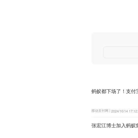
蚂蚁都下场了！支付宝
移动支付网 |
2024/10/14 17:12
张宏江博士加入蚂蚁