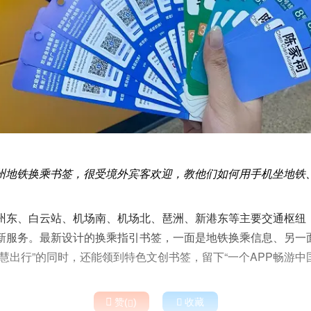
州地铁换乘书签，很受境外宾客欢迎，教他们如何用手机坐地铁
州东、白云站、机场南、机场北、琶洲、新港东等主要交通枢纽
新服务。最新设计的换乘指引书签，一面是地铁换乘信息、另一
慧出行”的同时，还能领到特色文创书签，留下“一个APP畅游中

赞(
)

收藏
