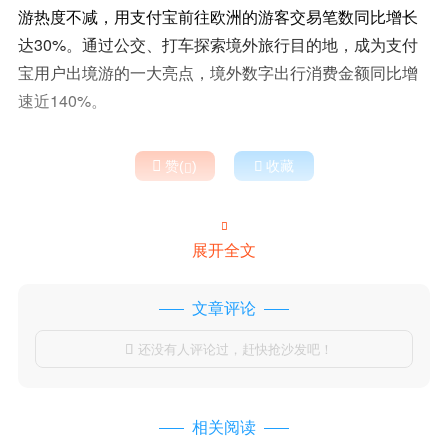
游热度不减，用支付宝前往欧洲的游客交易笔数同比增长
达30%。通过公交、打车探索境外旅行目的地，成为支付
宝用户出境游的一大亮点，境外数字出行消费金额同比增
速近140%。

赞(
)

收藏


展开全文
文章评论
还没有人评论过，赶快抢沙发吧！

相关阅读