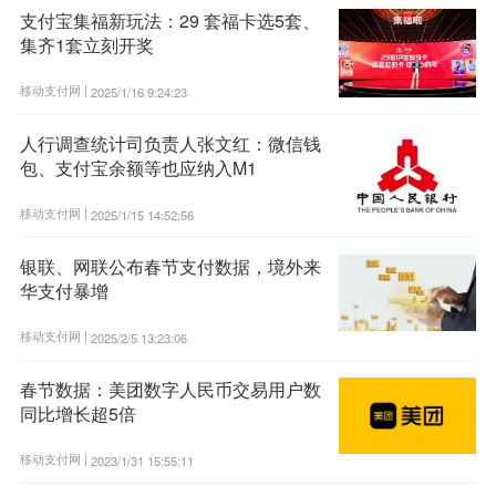
支付宝集福新玩法：29 套福卡选5套、
集齐1套立刻开奖
移动支付网 |
2025/1/16 9:24:23
人行调查统计司负责人张文红：微信钱
包、支付宝余额等也应纳入M1
移动支付网 |
2025/1/15 14:52:56
银联、网联公布春节支付数据，境外来
华支付暴增
移动支付网 |
2025/2/5 13:23:06
春节数据：美团数字人民币交易用户数
同比增长超5倍
移动支付网 |
2023/1/31 15:55:11