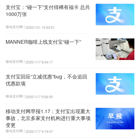
支付宝：“碰一下”支付得稀有福卡 总共
1000万张
移动支付网 |
2025/1/21 10:53:51
MANNER咖啡上线支付宝“碰一下”
移动支付网 |
2025/1/17 9:34:17
支付宝回应“立减优惠”bug，不会追回
优惠款项
移动支付网 |
2025/1/17 9:26:00
移动支付网早报1.17：支付宝出现重大
事故，北京多家支付机构进行重大事项
变更
移动支付网 |
2025/1/17 9:19:47