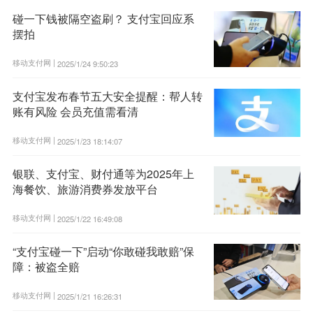
碰一下钱被隔空盗刷？ 支付宝回应系
摆拍
移动支付网 |
2025/1/24 9:50:23
支付宝发布春节五大安全提醒：帮人转
账有风险 会员充值需看清
移动支付网 |
2025/1/23 18:14:07
银联、支付宝、财付通等为2025年上
海餐饮、旅游消费券发放平台
移动支付网 |
2025/1/22 16:49:08
“支付宝碰一下”启动“你敢碰我敢赔”保
障：被盗全赔
移动支付网 |
2025/1/21 16:26:31