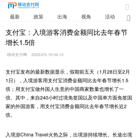

最新
政策
出海
视角
活动
业

支付宝：入境游客消费金额同比去年春节
增长1.5倍
移动支付网
2025/2/5 15:04:13
支付宝发布的最新数据显示，假期前五天（1月28日至2月
1日），入境游客用支付宝消费金额同比去年春节增长1.5
倍；用支付宝做外国人生意的中国商家数量也增长了一
倍。其中，来自240小时过境免签国以及中国单方面免签国
家的外国游客，用支付宝消费金额同比去年春节增长近2
倍。
入境游China Travel火热之际，出境游持续增长。长途出境