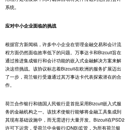
系统。
应对中小企业面临的挑战
根据官方新闻稿，许多中小企业在管理金融交易和会计流
程方面仍然面临效率低下的问题。万事达卡和Bizcuit旨在
通过推进集成银行和会计功能的嵌入式金融解决方案来解
决这些挑战。该协议标志着Bizcuit在欧洲的服务扩展迈出
了一步，荷兰银行受邀通过其万事达卡代表探索潜在的合
作。
荷兰合作银行和德国人民银行是首批采用Bizcuit嵌入式服
务的金融机构之一。该技术使银行能够将金融工具集成到
其现有基础设施中，而无需进行大量开发。Bizcuit在PSD2
许可下运营，受荷兰中央银行(DNB)监管，为所有荷兰银