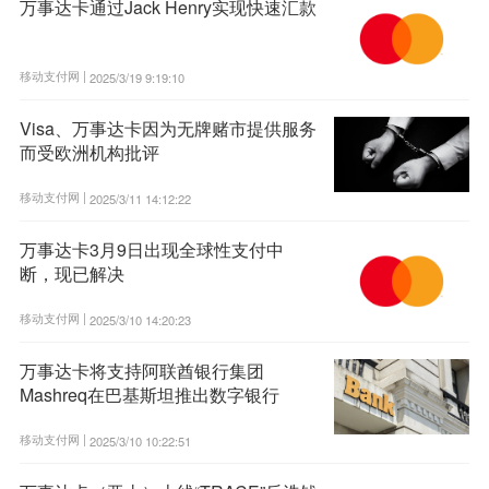
万事达卡通过Jack Henry实现快速汇款
移动支付网 |
2025/3/19 9:19:10
Visa、万事达卡因为无牌赌市提供服务
而受欧洲机构批评
移动支付网 |
2025/3/11 14:12:22
万事达卡3月9日出现全球性支付中
断，现已解决
移动支付网 |
2025/3/10 14:20:23
万事达卡将支持阿联酋银行集团
Mashreq在巴基斯坦推出数字银行
移动支付网 |
2025/3/10 10:22:51