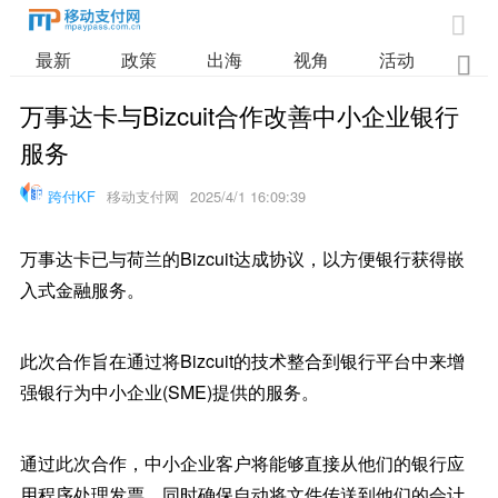

最新
政策
出海
视角
活动
业

万事达卡与Bizcuit合作改善中小企业银行
服务
跨付KF
移动支付网
2025/4/1 16:09:39
万事达卡已与荷兰的Bizcuit达成协议，以方便银行获得嵌
入式金融服务。
此次合作旨在通过将Bizcuit的技术整合到银行平台中来增
强银行为中小企业(SME)提供的服务。
通过此次合作，中小企业客户将能够直接从他们的银行应
用程序处理发票，同时确保自动将文件传送到他们的会计