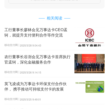
相关阅读
工行董事长廖林会见万事达卡CEO孟
轲，就提升支付便利合作等作交流
移动支付网 |
2025/3/28 9:04:43
农行董事长谷澍会见万事达卡首席执行
官孟轲，深化金融服务合作
移动支付网 |
2025/3/26 9:14:15
英飞凌成为万事达卡环保支付合作伙
伴， 携手推动可持续支付卡的发展
移动支付网 |
2025/3/25 9:49:01