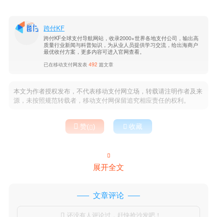
跨付KF
跨付KF全球支付导航网站，收录2000+世界各地支付公司，输出高
质量行业新闻与科普知识，为从业人员提供学习交流，给出海商户
最优收付方案，更多内容可进入官网查看。
已在移动支付网发表
492
篇文章
本文为作者授权发布，不代表移动支付网立场，转载请注明作者及来
源，未按照规范转载者，移动支付网保留追究相应责任的权利。

赞(
)

收藏


展开全文
文章评论
还没有人评论过，赶快抢沙发吧！
