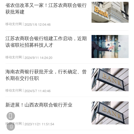
省农信改革又一家！江苏农商联合银行
获批筹建
移动支付网 |
2025/1/6 12:04:46
江苏农商联合银行组建工作启动，近期
该省联社招募科技人才
移动支付网 |
2024/9/11 14:24:20
海南农商银行获批开业，行长确定、曾
长期在交行任职
移动支付网 |
2024/5/7 11:40:46
新进展！山西农商联合银行开业

移动支付网 |
2023/11/21 11:51:54
