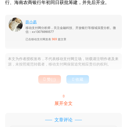
行、海南农商银行年初同日获批筹建，并先后开业。
薛小易
移动支付网分析师，关注金融科技、开放银行等领域深度分析。微
信：xx13076990577
已在移动支付网发表
969
篇文章
本文为作者授权发布，不代表移动支付网立场，转载请注明作者及来
源，未按照规范转载者，移动支付网保留追究相应责任的权利。

赞(
)

收藏


展开全文
文章评论