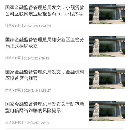
国家金融监督管理总局发文，小额贷款
公司互联网展业应报备App、小程序等
移动支付网 |
2024/8/26 11:44:23
国家金融监督管理总局雄安新区监管分
局正式挂牌成立
移动支付网 |
2024/8/22 9:39:13
国家金融监督管理总局发文，金融机构
应设首席合规官
移动支付网 |
2024/8/19 11:56:27
国家金融监督管理总局发布关于防范新
型电信网络诈骗的风险提示
移动支付网 |
2024/7/25 9:29:00