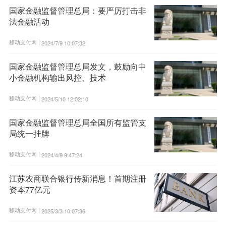
国家金融监督管理总局：要严厉打击非
法金融活动
移动支付网 |
2024/7/9 10:07:32
国家金融监督管理总局发文，鼓励向中
小金融机构输出风控、技术
移动支付网 |
2024/5/10 12:02:10
国家金融监督管理总局全国所有监管支
局统一挂牌
移动支付网 |
2024/4/9 9:47:24
江苏农商联合银行传新消息！首期注册
资本77亿元
移动支付网 |
2025/3/3 10:07:36