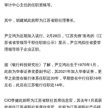
审计中心主任的任职资格等。
其中，胡建斌此前即为江苏省联社理事长。
尹立鸿为近期加入该行。2月28日，“江苏先锋”发布的《江
苏省省管领导干部任职前公示》显示，尹立鸿拟任省委管
理领导班子企业正职。
据《银行科技研究社》了解，尹立鸿出生于1970年1月，
此前为华泰证券党委副书记，其2021年加入华泰证券，更
早之前曾在银行体系任职近30年，早期曾在中行任职16年
左右，此后在江苏银行任职近14年。
CIO李健此前即为江苏省联社首席信息官，其去年1月底获
批就任江苏省联社首席信息官，此前为江苏省联社产品研