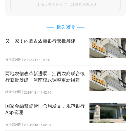
还没有人评论过，赶快抢沙发吧！

相关阅读
又一家！内蒙古农商银行获批筹建
移动支付网 |
2025/3/17 10:07:45
两地农信改革新进展：江西农商联合银
行获批筹建，河南模式调整重新组建
移动支付网 |
2025/1/21 11:42:10
国家金融监督管理总局发文，规范银行
App管理
移动支付网 |
2024/9/18 14:02:54