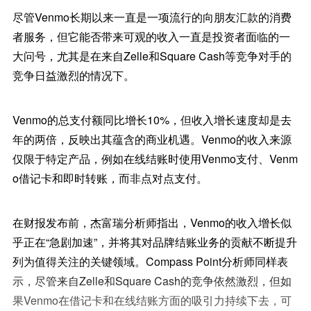
尽管Venmo长期以来一直是一项流行的向朋友汇款的消费
者服务，但它能否带来可观的收入一直是投资者面临的一
大问号，尤其是在来自Zelle和Square Cash等竞争对手的
竞争日益激烈的情况下。
Venmo的总支付额同比增长10%，但收入增长速度却是去
年的两倍，反映出其蕴含的商业机遇。Venmo的收入来源
仅限于特定产品，例如在线结账时使用Venmo支付、Venm
o借记卡和即时转账，而非点对点支付。
在财报发布前，杰富瑞分析师指出，Venmo的收入增长似
乎正在“急剧加速”，并将其对品牌结账业务的贡献不断提升
列为值得关注的关键领域。Compass Point分析师同样表
示，尽管来自Zelle和Square Cash的竞争依然激烈，但如
果Venmo在借记卡和在线结账方面的吸引力持续下去，可