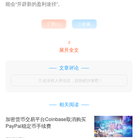
能会“开辟新的盈利途径”。

赞(
)

收藏


展开全文
文章评论
还没有人评论过，赶快抢沙发吧！

相关阅读
加密货币交易平台Coinbase取消购买
PayPal稳定币手续费