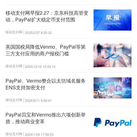
移动支付网早报2.27：京东科技高管变
动，PayPal扩大稳定币支付范围
移动支付网 |
2025/2/27 8:35:02
美国国税局降低Venmo、PayPal等第
三方支付应用的商户报税门槛
移动支付网 |
2024/12/16 10:33:14
PayPal、Venmo整合以太坊域名服务
ENS支持加密支付
移动支付网 |
2024/9/11 9:56:41
PayPal贝宝和Venmo推出六项创新举
措，推动商业变革
移动支付网 |
2024/1/28 17:38:23