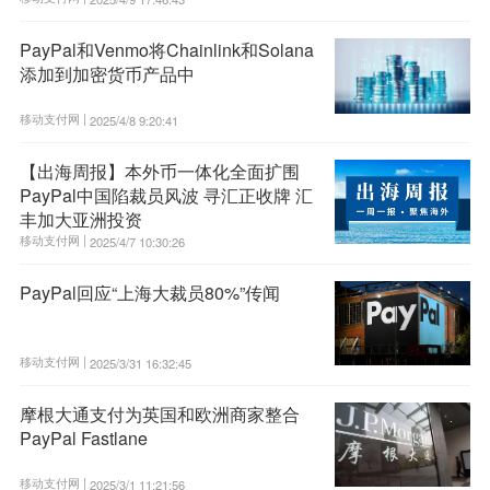
PayPal和Venmo将Chainlink和Solana
添加到加密货币产品中
移动支付网 |
2025/4/8 9:20:41
【出海周报】本外币一体化全面扩围
PayPal中国陷裁员风波 寻汇正收牌 汇
丰加大亚洲投资
移动支付网 |
2025/4/7 10:30:26
PayPal回应“上海大裁员80%”传闻
移动支付网 |
2025/3/31 16:32:45
摩根大通支付为英国和欧洲商家整合
PayPal Fastlane
移动支付网 |
2025/3/1 11:21:56