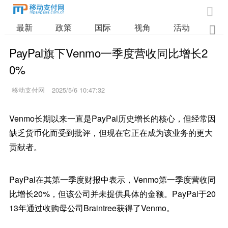

最新
政策
国际
视角
活动
业

PayPal旗下Venmo一季度营收同比增长2
0%
移动支付网
2025/5/6 10:47:32
Venmo长期以来一直是PayPal历史增长的核心，但经常因
缺乏货币化而受到批评，但现在它正在成为该业务的更大
贡献者。
PayPal在其第一季度财报中表示，Venmo第一季度营收同
比增长20%，但该公司并未提供具体的金额。PayPal于20
13年通过收购母公司Braintree获得了Venmo。