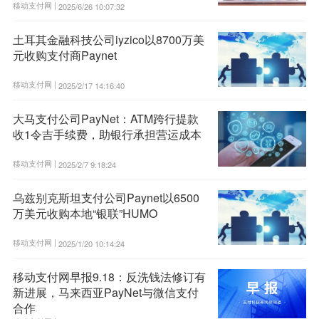
移动支付网 |
2025/6/26 10:07:32
土耳其金融科技公司iyzico以8700万美
元收购支付商Paynet
移动支付网 |
2025/2/17 14:16:40
大马支付公司PayNet：ATM跨行提款
收1令吉手续费，助银行承担营运成本
移动支付网 |
2025/2/7 9:18:24
乌兹别克斯坦支付公司Paynet以6500
万美元收购本地“银联”HUMO
移动支付网 |
2025/1/20 10:14:24
移动支付网早报9.18：反洗钱法修订有
新进展，马来西亚PayNet与微信支付
合作