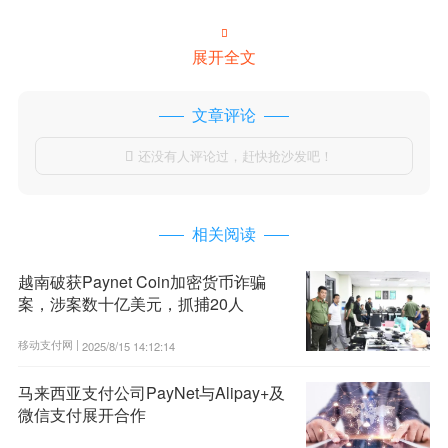

展开全文
文章评论
还没有人评论过，赶快抢沙发吧！

相关阅读
越南破获Paynet Coin加密货币诈骗
案，涉案数十亿美元，抓捕20人
移动支付网 |
2025/8/15 14:12:14
马来西亚支付公司PayNet与Alipay+及
微信支付展开合作