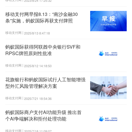
2023/8/24 17:25:32
移动支付网早报8.13：“南沙金融30
条”实施，蚂蚁国际再获支付牌照
移动支付网 |
2025/8/13 8:47:18
蚂蚁国际获得阿联酋中央银行SVF和
RPSC牌照原则性批准
移动支付网 |
2025/8/12 14:18:50
花旗银行和蚂蚁国际试行人工智能增强
型外汇风险管理解决方案
移动支付网 |
2025/7/21 18:54:36
蚂蚁国际商户支付AI功能升级 推出首
个AI争端解决和拒付处理功能
移动支付网 |
2025/7/18 11:09:07