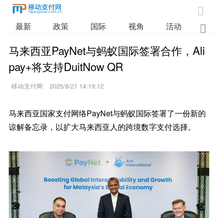

最新
政策
国际
视角
活动
业

马来西亚PayNet与蚂蚁国际签署合作，Ali
pay+将支持DuitNow QR
移动支付网
2025/8/21 14:19:12
马来西亚国家支付网络PayNet与蚂蚁国际签署了一份新的
谅解备忘录，以扩大马来西亚人的跨境数字支付选择。