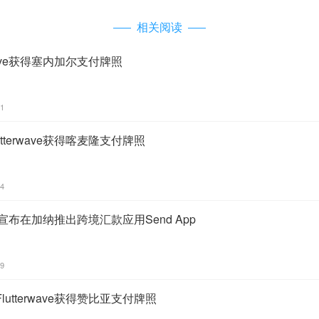
相关阅读
wave获得塞内加尔支付牌照
11
tterwave获得喀麦隆支付牌照
54
ave宣布在加纳推出跨境汇款应用Send App
59
utterwave获得赞比亚支付牌照