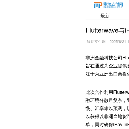
最新
Flutterwav
移动支付网
2025/8/21 
非洲金融科技公司Flu
旨在通过为企业提供更
注于为亚洲出口商提
此次合作利用Flut
融环境分散且复杂，
慢、汇率难以预测，以及
以获得以非洲当地货
单，同时确保iPay