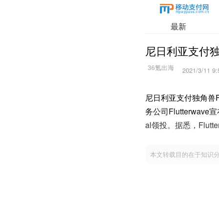
最新
尼日利亚支付独角兽
2021/3/11 9:
尼日利亚支付独角兽Flu
务公司Flutterwave
al领投。据悉，Flut
本文转载目的在于知识