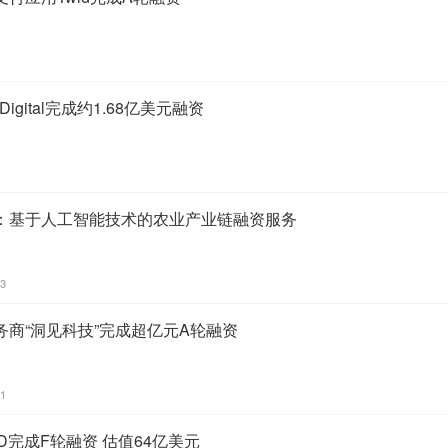
igital完成约1.68亿美元融资
：基于人工智能技术的农业产业链融资服务
13
商“洞见科技”完成超亿元A轮融资
01
D完成F轮融资 估值64亿美元