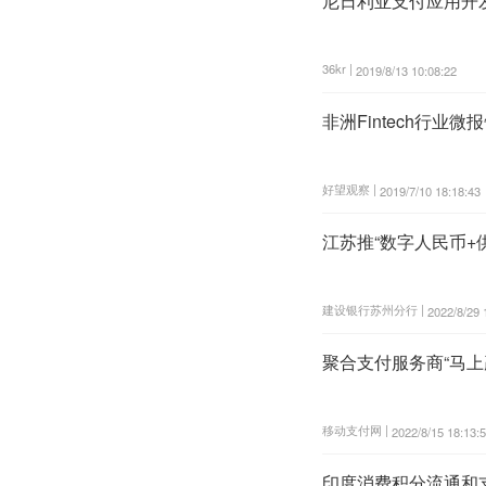
尼日利亚支付应用开发公
36kr |
2019/8/13 10:08:22
非洲Fintech行
好望观察 |
2019/7/10 18:18:43
江苏推“数字人民币+
建设银行苏州分行 |
2022/8/29 
聚合支付服务商“马上
移动支付网 |
2022/8/15 18:13:
印度消费积分流通和支