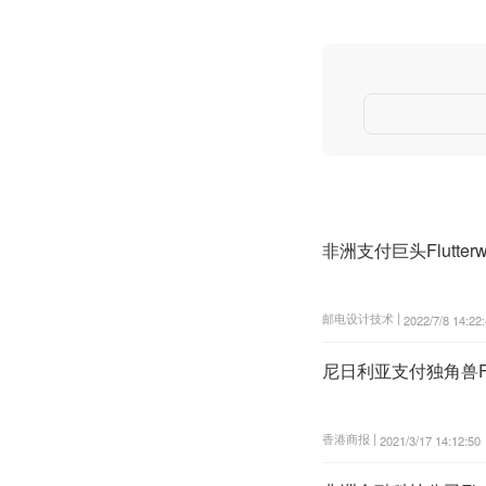
非洲支付巨头Flutt
邮电设计技术 |
2022/7/8 14:22
尼日利亚支付独角兽Flu
香港商报 |
2021/3/17 14:12:50