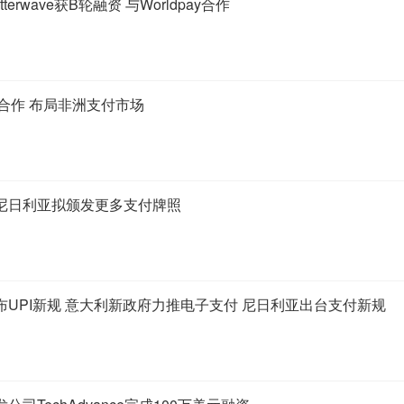
erwave获B轮融资 与Worldpay合作
ave合作 布局非洲支付市场
尼日利亚拟颁发更多支付牌照
UPI新规 意大利新政府力推电子支付 尼日利亚出台支付新规