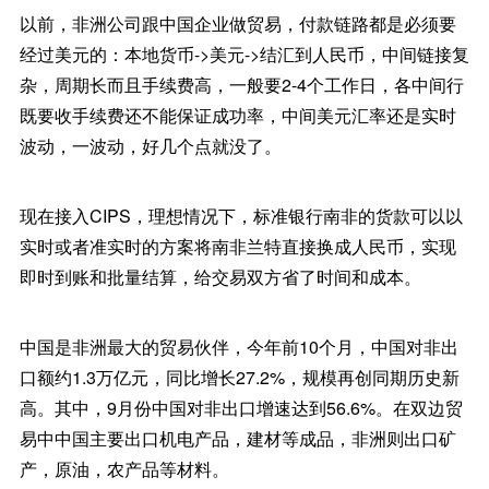
以前，非洲公司跟中国企业做贸易，付款链路都是必须要
经过美元的：本地货币->美元->结汇到人民币，中间链接复
杂，周期长而且手续费高，一般要2-4个工作日，各中间行
既要收手续费还不能保证成功率，中间美元汇率还是实时
波动，一波动，好几个点就没了。
现在接入CIPS，理想情况下，标准银行南非的货款可以以
实时或者准实时的方案将南非兰特直接换成人民币，实现
即时到账和批量结算，给交易双方省了时间和成本。
中国是非洲最大的贸易伙伴，今年前10个月，中国对非出
口额约1.3万亿元，同比增长27.2%，规模再创同期历史新
高。其中，9月份中国对非出口增速达到56.6%。在双边贸
易中中国主要出口机电产品，建材等成品，非洲则出口矿
产，原油，农产品等材料。