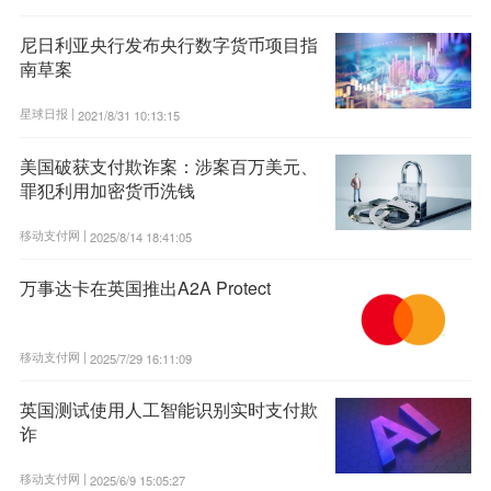
尼日利亚央行发布央行数字货币项目指
南草案
星球日报 |
2021/8/31 10:13:15
美国破获支付欺诈案：涉案百万美元、
罪犯利用加密货币洗钱
移动支付网 |
2025/8/14 18:41:05
万事达卡在英国推出A2A Protect
移动支付网 |
2025/7/29 16:11:09
英国测试使用人工智能识别实时支付欺
诈
移动支付网 |
2025/6/9 15:05:27