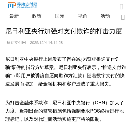

最新
政策
国际
视角
活动
业

尼日利亚央行加强对支付欺诈的打击力度
移动支付网
2025/12/4 14:14:28
尼日利亚中央银行上周发布了旨在减少该国“推送支付诈
骗”事件的指导方针草案。尼日利亚央行表示，“推送支付诈
骗”（即用户被诱骗自愿向欺诈方汇款）随着数字支付的快
速发展而增加，给金融机构和客户造成了重大损失。
为打击金融体系欺诈，尼日利亚中央银行（CBN）加大了
力度。近期出台的监管措施包括强制要求POS终端进行地
理标记，以及对代理商活动实施更严格的限制。