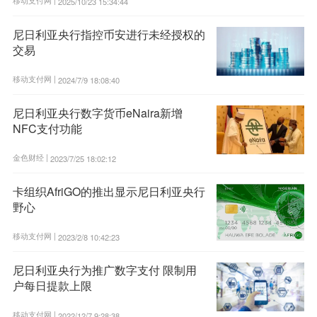
2025/10/23 15:34:44
尼日利亚央行指控币安进行未经授权的
交易
移动支付网 |
2024/7/9 18:08:40
尼日利亚央行数字货币eNaira新增
NFC支付功能
金色财经 |
2023/7/25 18:02:12
卡组织AfriGO的推出显示尼日利亚央行
野心
移动支付网 |
2023/2/8 10:42:23
尼日利亚央行为推广数字支付 限制用
户每日提款上限
移动支付网 |
2022/12/7 9:28:38