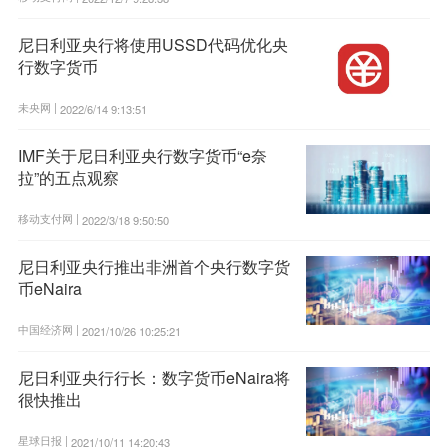
尼日利亚央行将使用USSD代码优化央
行数字货币
未央网 |
2022/6/14 9:13:51
IMF关于尼日利亚央行数字货币“e奈
拉”的五点观察
移动支付网 |
2022/3/18 9:50:50
尼日利亚央行推出非洲首个央行数字货
币eNaira
中国经济网 |
2021/10/26 10:25:21
尼日利亚央行行长：数字货币eNaira将
很快推出
星球日报 |
2021/10/11 14:20:43