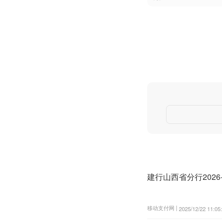
建行山西省分行202
移动支付网 |
2025/12/22 11:05