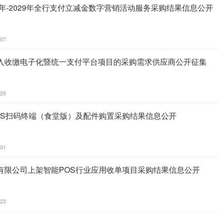
6年-2029年全行支付立减金数字营销活动服务采购结果信息公开
:07
入收缴电子化暨统一支付平台项目的采购需求供应商公开征集
:29
OS扫码终端（食堂版）及配件购置采购结果信息公开
:01
有限公司上架智能POS行业应用收单项目采购结果信息公开
:23