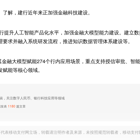
》了解，建行近年来正加强金融科技建设。
，该行提升人工智能产品化水平，加强金融大模型能力建设。建立
理要求并融入系统研发流程，推进知识数据管理体系建设等。
，其金融大模型赋能274个行内应用场景，重点支持授信审批、智能
发赋能等核心领域。
辑，关注数字人民币、银行科技应用等领域
网发表
1180
篇文章
不代表移动支付网立场，转载请注明作者及来源，未按照规范转载者，移动支付