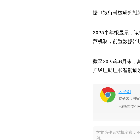
据《银行科技研究社
2025半年报显示
营机制，前置数据治
截至2025年6月末
户经理助理和智能研
木子剑
移动支付网编
已在移动支付
本文为作者授权发布，
利。