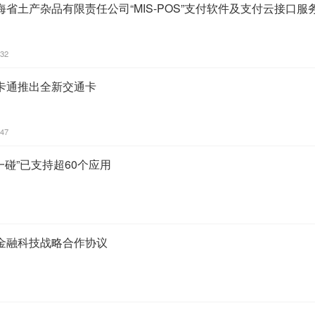
省土产杂品有限责任公司“MIS-POS”支付软件及支付云接口
:32
卡通推出全新交通卡
:47
一碰”已支持超60个应用
金融科技战略合作协议