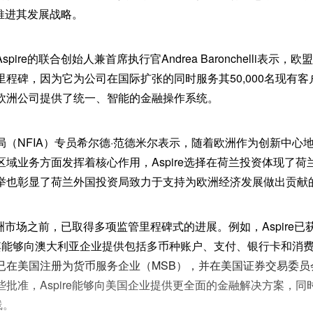
洲推进其发展战略。
ire的联合创始人兼首席执行官Andrea Baronchelli表示，
程碑，因为它为公司在国际扩张的同时服务其50,000名现有
欧洲公司提供了统一、智能的金融操作系统。
局（NFIA）专员希尔德·范德米尔表示，随着欧洲作为创新中心
域业务方面发挥着核心作用，Aspire选择在荷兰投资体现了
举也彰显了荷兰外国投资局致力于支持为欧洲经济发展做出贡献
军欧洲市场之前，已取得多项监管里程碑式的进展。例如，Aspire
使其能够向澳大利亚企业提供包括多币种账户、支付、银行卡和消
已在美国注册为货币服务企业（MSB），并在美国证券交易委员
批准，Aspire能够向美国企业提供更全面的金融解决方案，同
线。