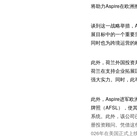
将助力Aspire在欧
谈到这一战略举措，Asp
展目标中的一个重要里
同时也为跨境运营的
此外，荷兰外国投资
荷兰在支持企业拓展区
强大实力。同时，此
此外，Aspire进
牌照（AFSL），
系统。此外，该公司
册投资顾问。凭借这些
026年在美国正式上