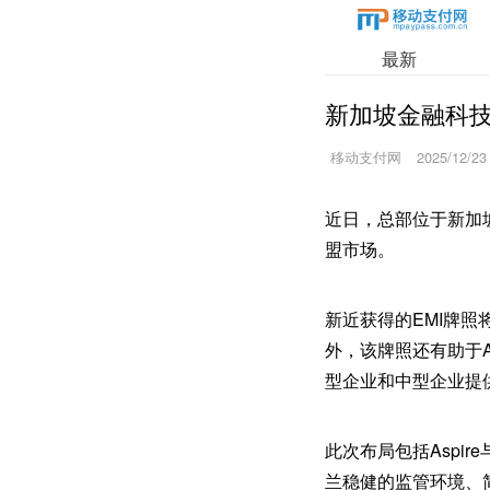
最新
新加坡金融科技
移动支付网
2025/12/23
近日，总部位于新加坡
盟市场。
新近获得的EMI牌照
外，该牌照还有助于A
型企业和中型企业提
此次布局包括Aspi
兰稳健的监管环境、