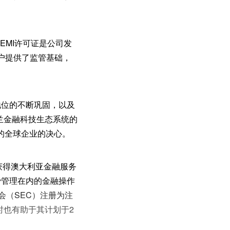
欧盟EMI许可证是公司发
客户提供了监管基础，
地位的不断巩固，以及
荷兰金融科技生态系统的
的全球企业的决心。
已获得澳大利亚金融服务
费管理在内的金融操作
会（SEC）注册为注
时也有助于其计划于2