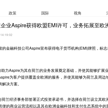
政策
国际
视角
企业Aspire获得欧盟EMI许可，业务拓展至欧
 14:19:02
的金融科技公司Aspire宣布获得电子货币机构(EMI)牌照，标
将助力Aspire为其在荷兰的业务发展奠定基础，并使其能够扩展
spire为客户提供覆盖全欧洲的服务，并使其能够为荷兰及周
供解决方案。
re与荷兰经济事务部签署正式投资承诺书，并选择在荷兰设立其
简便的商业运营流程以及其在欧洲金融科技和支付生态系统中的