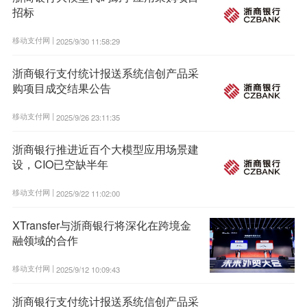
招标
移动支付网 |
2025/9/30 11:58:29
浙商银行支付统计报送系统信创产品采
购项目成交结果公告
移动支付网 |
2025/9/26 23:11:35
浙商银行推进近百个大模型应用场景建
设，CIO已空缺半年
移动支付网 |
2025/9/22 11:02:00
XTransfer与浙商银行将深化在跨境金
融领域的合作
移动支付网 |
2025/9/12 10:09:43
浙商银行支付统计报送系统信创产品采