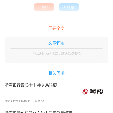

赞(
)

收藏


展开全文
文章评论
还没有人评论过，赶快抢沙发吧！

相关阅读
浙商银行设IC卡非接交易限额
移动支付网 |
2025/12/11 9:28:33
浙商银行AI智慧公文能力建设采购项目