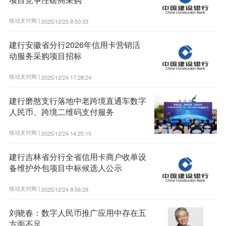
移动支付网 |
2025/12/25 8:50:33
建行安徽省分行2026年信用卡营销活
动服务采购项目招标
移动支付网 |
2025/12/24 17:28:24
建行磨憨支行落地中老跨境直通车数字
人民币、跨境二维码支付服务
移动支付网 |
2025/12/24 14:25:15
建行吉林省分行全省信用卡商户收单设
备维护外包项目中标候选人公示
移动支付网 |
2025/12/24 8:56:29
刘晓春：数字人民币推广应用中存在五
方面不足