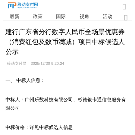

最新
政策
国际
视角
活动
业

建行广东省分行数字人民币全场景优惠券
（消费红包及数币满减）项目中标候选人
公示
移动支付网
2025/12/30 9:20:24
一、 中标人信息：
中标人：广州乐数科技有限公司、杉德银卡通信息服务有
限公司
中标价格：详见中标候选人信息