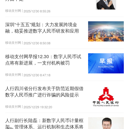
移动支付网 |
2025/12/30 8:55:26
深圳“十五五”规划：大力发展跨境金
融，稳妥推进数字人民币研发和应用
移动支付网 |
2025/12/30 8:50:08
移动支付网早报12.30：数字人民币试
点将有新进展，一支付机构被罚
移动支付网 |
2025/12/30 8:47:18
人行四川省分行发布关于防范近期假借
数字人民币推广进行诈骗的风险提示
移动支付网 |
2025/12/29 19:32:20
人行副行长陆磊：新数字人民币计量框
架、管理体系、运行机制和生态体系将