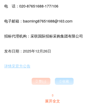
电 话：020-87651688-177/106
电子邮箱：baoming87651688@163.com
招标代理机构：采联国际招标采购集团有限公司
发布日期：2025年12月26日
详情见官方公告

赞(
)

收藏


展开全文