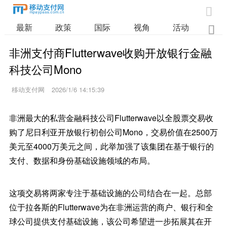

最新
政策
国际
视角
活动
业

非洲支付商Flutterwave收购开放银行金融
科技公司Mono
移动支付网
2026/1/6 14:15:39
非洲最大的私营金融科技公司Flutterwave以全股票交易收
购了尼日利亚开放银行初创公司Mono，交易价值在2500万
美元至4000万美元之间，此举加强了该集团在基于银行的
支付、数据和身份基础设施领域的布局。
这项交易将两家专注于基础设施的公司结合在一起。总部
位于拉各斯的Flutterwave为在非洲运营的商户、银行和全
球公司提供支付基础设施，该公司希望进一步拓展其在开