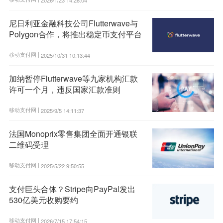
尼日利亚金融科技公司Flutterwave与
Polygon合作，将推出稳定币支付平台
移动支付网 |
2025/10/31 10:13:44
加纳暂停Flutterwave等九家机构汇款
许可一个月，违反国家汇款准则
移动支付网 |
2025/9/5 14:11:37
法国Monoprix零售集团全面开通银联
二维码受理
移动支付网 |
2025/5/22 9:50:55
支付巨头合体？Stripe向PayPal发出
530亿美元收购要约
移动支付网 |
2026/7/15 17:54:15