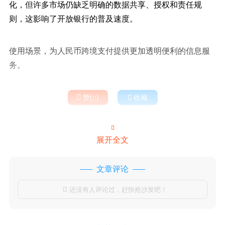
化，但许多市场仍缺乏明确的数据共享、授权和责任规
则，这影响了开放银行的普及速度。
使用场景，为人民币跨境支付提供更加透明便利的信息服
务。

赞(
)

收藏


展开全文
文章评论
还没有人评论过，赶快抢沙发吧！
