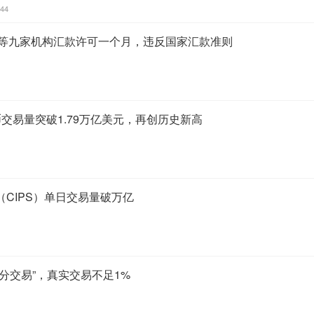
:44
wave等九家机构汇款许可一个月，违反国家汇款准则
定币交易量突破1.79万亿美元，再创历史新高
CIPS）单日交易量破万亿
分交易”，真实交易不足1%