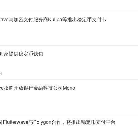
rwave与加密支付服务商Kulipa等推出稳定币支付卡
向非洲商家提供稳定币钱包
04
wave收购开放银行金融科技公司Mono
utterwave与Polygon合作，将推出稳定币支付平台