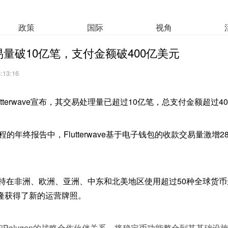
政策
国际
视角
ve交易量破10亿笔，支付金额破400亿美元
8:13:16
tterwave宣布，其交易处理量已超过10亿笔，总支付金额超过4
程的年终报告中，Flutterwave基于电子钱包的收款交易量激增
wave支持在非洲、欧洲、亚洲、中东和北美地区使用超过50种全球
隆获得了新的运营牌照。
与Circle和Polygon的战略合作伙伴关系，将稳定币功能整合到其基