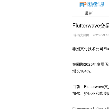
最新
Flutterwa
移动支付网
2026/6/3 1
非洲支付技术公司Flu
在回顾2025年发展历
增长184%。
目前，Flutter
加尔、赞比亚和喀麦
Flutterwave