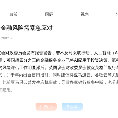
政策
国际
视角
I金融风险需紧急应对
17:08:18
国议会财政委员会发布报告警告，若不及时采取行动，人工智能（A
示，英国超四分之三的金融服务企业已将AI应用于投资决策、流
的风险评估工作明显滞后。英国议会财政委员会敦促英格兰银行
测试，并于年内出台使用指引。同时建议将亚马逊云、谷歌云等关
。此前亚马逊云曾发生宕机事故，导致多家银行服务中断，充分
在隐患。

赞(
)

收藏
