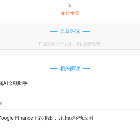

展开全文
文章评论
还没有人评论过，赶快抢沙发吧！

相关阅读
专属AI金融助手
49
ogle Finance正式推出，并上线移动应用