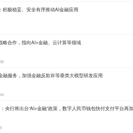
：积极稳妥、安全有序推动AI金融应用
战略合作，指向AI+金融、云计算等领域
:39
+”金融服务，加强金融反欺诈等垂类大模型研发应用
:43
31：央行将出台“AI+金融”政策，数字人民币钱包快付支付平台再加
55