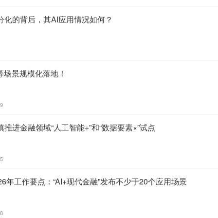
分化的背后，其AI应用情况如何？
融等场景规模化落地！
29
推进金融领域“人工智能+”和“数据要素×”试点
45
6年工作要点：“AI+现代金融”发布不少于20个应用场景
58