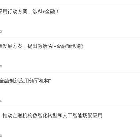
应用行动方案，涉AI+金融！
02
量发展方案，提出激活“AI+金融”新动能
50
I金融创新应用领军机构”
56
融，推动金融机构数智化转型和人工智能场景应用
30