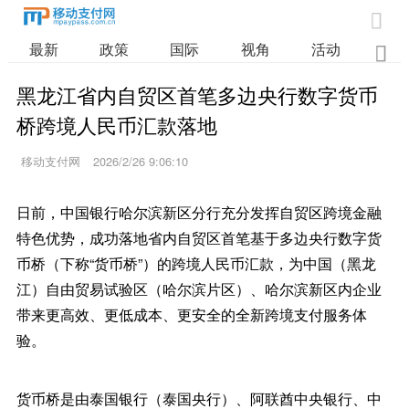

最新
政策
国际
视角
活动
业

黑龙江省内自贸区首笔多边央行数字货币
桥跨境人民币汇款落地
移动支付网
2026/2/26 9:06:10
日前，中国银行哈尔滨新区分行充分发挥自贸区跨境金融
特色优势，成功落地省内自贸区首笔基于多边央行数字货
币桥（下称“货币桥”）的跨境人民币汇款，为中国（黑龙
江）自由贸易试验区（哈尔滨片区）、哈尔滨新区内企业
带来更高效、更低成本、更安全的全新跨境支付服务体
验。
货币桥是由泰国银行（泰国央行）、阿联酋中央银行、中