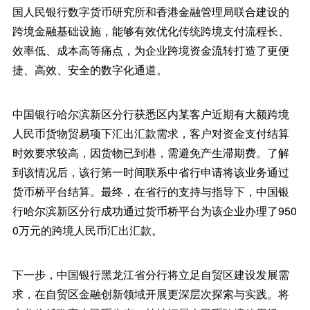
国人民银行数字货币研究所和香港金融管理局联合建设的
跨境金融基础设施，能够有效优化传统跨境支付流程长、
效率低、成本高等痛点，为企业跨境资金流转打造了更便
捷、高效、安全的数字化通道。
中国银行哈尔滨新区分行获悉区内某客户近期有大额跨境
人民币货物贸易项下汇出汇款需求，客户对资金支付结算
时效要求较高，因货物已到港，需避免产生滞期费。了解
到该情况后，该行第一时间联系中省行申请将该业务通过
货币桥平台结算。最终，在省行的支持与指导下，中国银
行哈尔滨新区分行成功通过货币桥平台为该企业办理了950
0万元的跨境人民币汇出汇款。
下一步，中国银行黑龙江省分行将立足自贸区建设发展需
求，在自贸区金融创新领域开展更深层次探索与实践。将