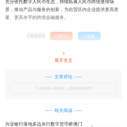
充分依托数字人民币生态，持续拓展人民币跨境使用场
景，推动产品与服务的创新，为自贸区内企业提供更高质
量、更高水平的跨境金融服务。
阅读原文

赞(
)

收藏



展开全文
文章评论
还没有人评论过，赶快抢沙发吧！

相关阅读
兴业银行落地多边央行数字货币桥澳门