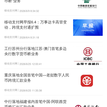
币桥”业务
移动支付网 |
2026/6/9 8:34:32
移动支付网早报6.4：万事达卡高管变
动，跨境支付通扩围
移动支付网 |
2026/6/4 8:31:18
工行苏州分行落地江苏-澳门首笔多边
央行数字货币桥业务
移动支付网 |
2026/6/25 12:00:41
重庆落地全国首笔中国—老挝数字人民
币跨境汇款业务
移动支付网 |
2026/6/25 11:35:38
中行落地福建省内首笔中国-阿联酋货
币桥汇出汇款业务