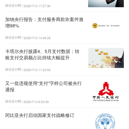
移动支付网 |
2026/7/13 17:27:36
加纳央行报告：支付服务商欺诈案件激
增98%
移动支付网 |
2026/7/13 14:46:28
卡塔尔央行披露4、5月支付数据：转
账支付交易额占比持续大幅提升
移动支付网 |
2026/7/13 11:24:59
又一批违规使用“支付”字样公司被央行
通报
移动支付网 |
2026/7/13 8:53:39
冈比亚央行启动国家支付战略修订