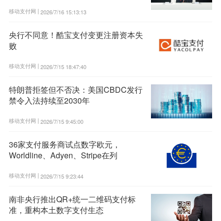
移动支付网 |
2026/7/16 15:13:13
央行不同意！酷宝支付变更注册资本失
败
移动支付网 |
2026/7/15 18:47:40
特朗普拒签但不否决：美国CBDC发行
禁令入法持续至2030年
移动支付网 |
2026/7/15 9:45:00
36家支付服务商试点数字欧元，
Worldline、Adyen、Stripe在列
移动支付网 |
2026/7/15 9:23:44
南非央行推出QR+统一二维码支付标
准，重构本土数字支付生态