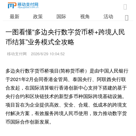

最新
政策
国际
视角
活动
业

一图看懂“多边央行数字货币桥+跨境人民
币结算”业务模式全攻略
移动支付网
2026/6/29 10:04:52
多边央行数字货币桥项目(简称货币桥）是由中国人民银行
于2021年2月会同香港金管局、泰国央行、阿联酋央行联
合发起，在国际清算银行香港创新中心支持下搭建的基于
央行合约和区块链技术的新型多币种国际跨境基础设施。
项目旨在为企业提供高效、安全、合规、低成本的跨境支
付解决方案，有效服务跨境人民币使用，致力推动数字货
币国际合作创新发展。