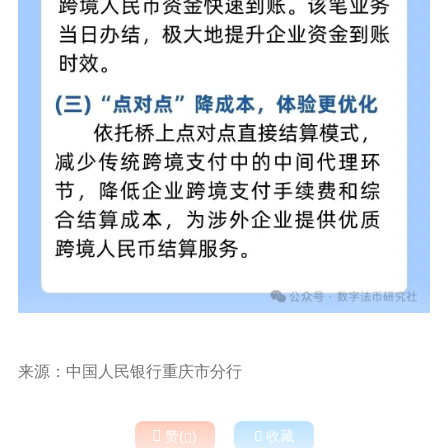
来源：中国人民银行重庆市分行

赞(
)

收藏
