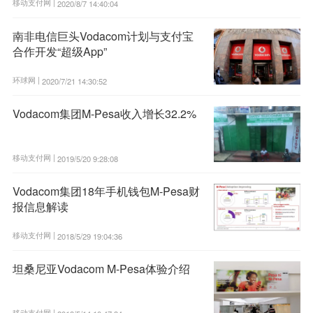
移动支付网 |
2020/8/7 14:40:04
南非电信巨头Vodacom计划与支付宝
合作开发“超级App”
环球网 |
2020/7/21 14:30:52
Vodacom集团M-Pesa收入增长32.2%
移动支付网 |
2019/5/20 9:28:08
Vodacom集团18年手机钱包M-Pesa财
报信息解读
移动支付网 |
2018/5/29 19:04:36
坦桑尼亚Vodacom M-Pesa体验介绍
移动支付网 |