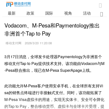

最新
政策
国际
视角
活动
业

Vodacom、M-Pesa和Paymentology推出
非洲首个Tap to Pay
移动支付网
2026/3/20 11:20:08
3月17日消息，全球发卡处理器Paymentology为非洲首个
移动支付Tap to Pay提供技术支持。该功能由Vodacom与M
-Pesa联合推出，现已在M-Pesa SuperApage上线。
此功能允许M-Pesa客户使用安卓手机，在全球所有支持Vi
sa的销售点终端进行非接触式支付。同时，该功能拓展了
M-Pesa Visa虚拟卡的用途，实现无实体卡、安全可令牌化
的Tap to Pay，整合移动货币、虚拟卡与全球卡片受理，提