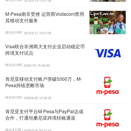
2018/5/14 10:47:34
M-Pesa南非受挫 运营商Vodacom禁用
其移动支付服务
移动支付网 |
2016/5/12 16:57:06
Visa联合非洲两大支付企业启动稳定币
跨境支付试点
移动支付网 |
2026/7/6 15:39:49
肯尼亚移动支付账户突破5300万，M-
Pesa持续垄断市场
移动支付网 |
2026/6/26 10:38:35
肯尼亚支付平台M-Pesa与PayPal达成
合作，打通坦桑尼亚跨境转账通道
移动支付网 |
2026/5/26 20:12:16