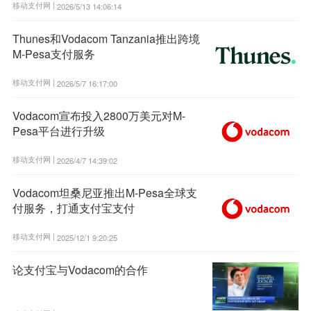
移动支付网 |
2026/5/13 14:06:14
Thunes和Vodacom Tanzania推出跨境
M-Pesa支付服务
移动支付网 |
2026/5/7 16:17:00
Vodacom宣布投入2800万美元对M-
Pesa平台进行升级
移动支付网 |
2026/4/7 14:39:02
Vodacom坦桑尼亚推出M-Pesa全球支
付服务，打通支付宝支付
移动支付网 |
2025/12/1 9:20:25
论支付宝与Vodacom的合作