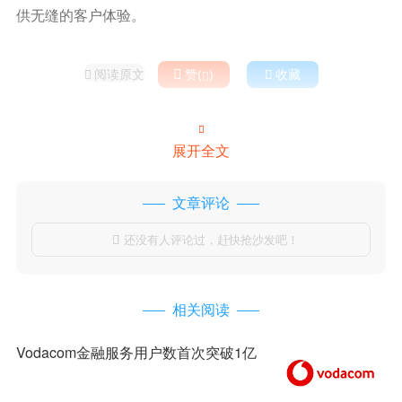
供无缝的客户体验。
阅读原文

赞(
)

收藏



展开全文
文章评论
还没有人评论过，赶快抢沙发吧！

相关阅读
Vodacom金融服务用户数首次突破1亿