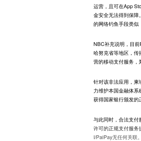
运营，且可在App S
金安全无法得到保障
的网络钓鱼手段类似
NBC补充说明，目前P
哈努克省等地区，传播
营的移动支付服务，
针对该非法应用，柬
力维护本国金融体系
获得国家银行颁发的
与此同时，合法支付服
许可的正规支付服务提
I/PaiPay无任