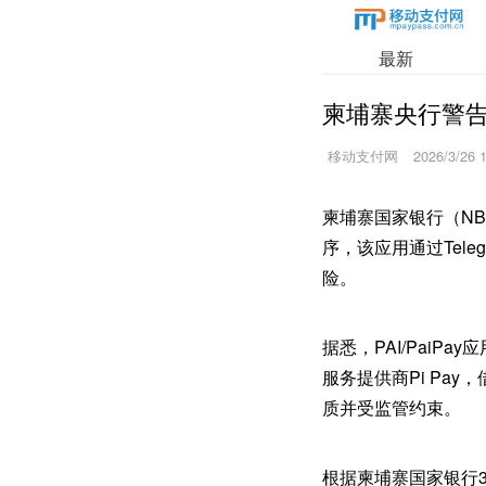
最新
柬埔寨央行警告公
移动支付网
2026/3/26 
柬埔寨国家银行（NB
序，该应用通过Tel
险。
据悉，PAI/Pai
服务提供商Pi Pa
质并受监管约束。
根据柬埔寨国家银行3月