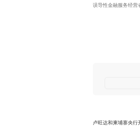
误导性金融服务经营
卢旺达和柬埔寨央行