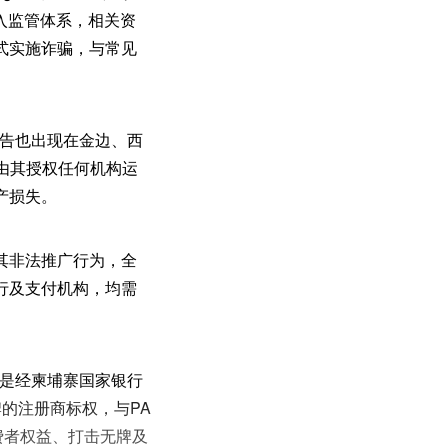
未纳入监管体系，相关资
式实施诈骗，与常见
下广告也出现在金边、西
非由其授权任何机构运
产损失。
其非法推广行为，全
行及支付机构，均需
。
确其是经柬埔寨国家银行
牌的注册商标权，与PA
消费者权益、打击无牌及