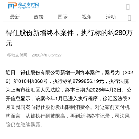

最新
政策
国际
视角
活动
业

得仕股份新增终本案件，执行标的约280万
元
移动支付网
2026/4/8 8:51:27
近日，得仕股份有限公司新增一则终本案件，案号为（202
6）沪0104执368号，执行标的2799856.19元，执行法院
为上海市徐汇区人民法院，终本日期为2026年4月3日。公
开信息显示，该案今年1月已进入执行程序，徐汇区法院2
月又就同案向得仕股份发出限制消费令。对这家前支付机
构而言，从被执行到被限高，再到新增终本记录，司法风
险仍在继续暴露。