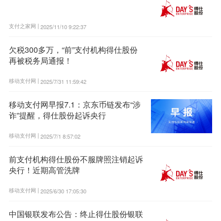
支付之家网 |
2025/11/10 9:22:37
欠税300多万，“前”支付机构得仕股份
再被税务局通报！
移动支付网 |
2025/7/31 11:59:42
移动支付网早报7.1：京东币链发布“涉
诈”提醒，得仕股份起诉央行
移动支付网 |
2025/7/1 8:57:02
前支付机构得仕股份不服牌照注销起诉
央行！近期高管洗牌
移动支付网 |
2025/6/30 17:05:30
中国银联发布公告：终止得仕股份银联