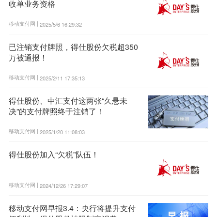
收单业务资格
移动支付网 |
2025/5/6 16:29:32
已注销支付牌照，得仕股份欠税超350
万被通报！
移动支付网 |
2025/2/11 17:35:13
得仕股份、中汇支付这两张“久悬未
决”的支付牌照终于注销了！
移动支付网 |
2025/1/20 11:08:03
得仕股份加入“欠税”队伍！
移动支付网 |
2024/12/26 17:29:07
移动支付网早报3.4：央行将提升支付