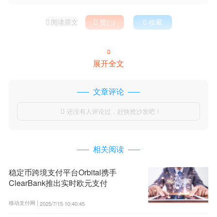
阅读原文

赞(
)

收藏



展开全文
文章评论
还没有人评论过，赶快抢沙发吧！

相关阅读
稳定币跨境支付平台Orbital携手
ClearBank推出实时欧元支付
移动支付网 |
2025/7/15 10:40:45