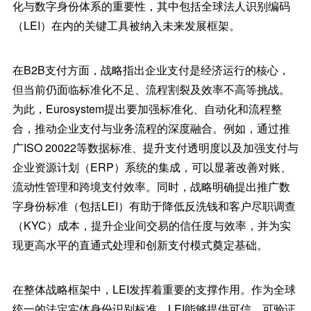
化与数字身份体系的重要性，其中包括全球法人识别编码
（LEI）在内的关键工具被纳入未来发展框架。
在B2B支付方面，战略指出企业支付是经济运行的核心，
但当前仍面临标准化不足、流程割裂及效率不高等挑战。
为此，Eurosystem提出要加强标准化、自动化和流程整
合，推动企业支付与业务流程的深度融合。例如，通过推
广ISO 20022等数据标准、提升支付透明度以及加强支付与
企业资源计划（ERP）系统的集成，可以显著改善对账、
流动性管理和跨境支付效率。同时，战略明确提出推广数
字身份标准（包括LEI）有助于降低反洗钱和客户尽职调查
（KYC）成本，提升企业间交易的信任度与效率，并为实
现更高水平的直通式处理和创新支付模式奠定基础。
在整体战略框架中，LEI发挥着重要的支撑作用。作为全球
统一的法定实体身份识别标准，LEI能够提供可信、可验证