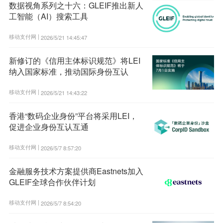
数据视角系列之十六：GLEIF推出新人
工智能（AI）搜索工具
移动支付网 |
2026/5/21 14:45:47
新修订的《信用主体标识规范》将LEI
纳入国家标准，推动国际身份互认
移动支付网 |
2026/5/21 14:43:22
香港“数码企业身份”平台将采用LEI，
促进企业身份互认互通
移动支付网 |
2026/5/7 8:57:20
金融服务技术方案提供商Eastnets加入
GLEIF全球合作伙伴计划
移动支付网 |
2026/5/7 8:54:20