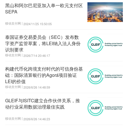
黑山和阿尔巴尼亚加入单一欧元支付区
SEPA
移动支付网 |
2024/11/25 15:50:05
泰国证券交易委员会（SEC）发布数
字资产监管草案，将LEI纳入法人身份
识别要求
移动支付网 |
2026/7/14 20:46:17
构建代币化跨境支付时代的可信身份基
础：国际清算银行的Agorá项目验证
LEI的价值
移动支付网 |
2026/6/26 14:48:59
GLEIF与ISITC建立合作伙伴关系，推
动行业采用数据治理最佳实践
移动支付网 |
2026/6/26 14:46:23