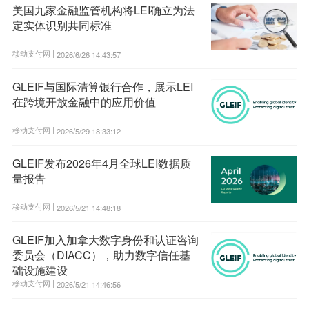
美国九家金融监管机构将LEI确立为法
定实体识别共同标准
移动支付网 |
2026/6/26 14:43:57
GLEIF与国际清算银行合作，展示LEI
在跨境开放金融中的应用价值
移动支付网 |
2026/5/29 18:33:12
GLEIF发布2026年4月全球LEI数据质
量报告
移动支付网 |
2026/5/21 14:48:18
GLEIF加入加拿大数字身份和认证咨询
委员会（DIACC），助力数字信任基
础设施建设
移动支付网 |
2026/5/21 14:46:56