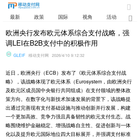

最新
政策
国际
视角
活动
业

欧洲央行发布欧元体系综合支付战略，强
调LEI在B2B支付中的积极作用
GLEIF
移动支付网
2026/4/10 9:12:32
近日，欧洲央行（ECB）发布了《欧元体系综合支付战
略》，该战略体现了欧元体系（Eurosystem，由欧洲央行
及欧元区成员国中央银行共同组成）在支付领域的整体政
策方向。在数字化与新技术加速发展的背景下，该战略提
出通过完善现有支付基础设施与推动创新并行发展，构建
一个更加高效、竞争力强且具备韧性的欧元支付生态。战
略围绕维护金融稳定、增强战略自主性、促进创新与一体
化以及提升欧元国际地位四大目标展开，并强调支付标准