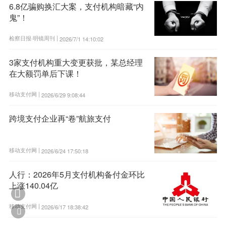
6.8亿骗购换汇大案，支付机构暗藏“内
鬼”！
检察日报·明镜周刊 |
2026/7/1 14:10:02
3家支付机构重大变更获批，某总经理
在大额罚单后下课！
移动支付网 |
2026/6/29 9:08:44
跨境支付企业再“卷”航旅支付
移动支付网 |
2026/6/24 17:50:18
人行：2026年5月支付机构备付金环比
上涨140.04亿

移动支付网 |
2026/6/17 18:38:42
