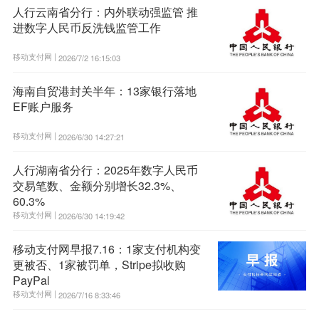
人行云南省分行：内外联动强监管 推
进数字人民币反洗钱监管工作
移动支付网 |
2026/7/2 16:15:03
海南自贸港封关半年：13家银行落地
EF账户服务
移动支付网 |
2026/6/30 14:27:21
人行湖南省分行：2025年数字人民币
交易笔数、金额分别增长32.3%、
60.3%
移动支付网 |
2026/6/30 14:19:42
移动支付网早报7.16：1家支付机构变
更被否、1家被罚单，Stripe拟收购
PayPal
移动支付网 |
2026/7/16 8:33:46