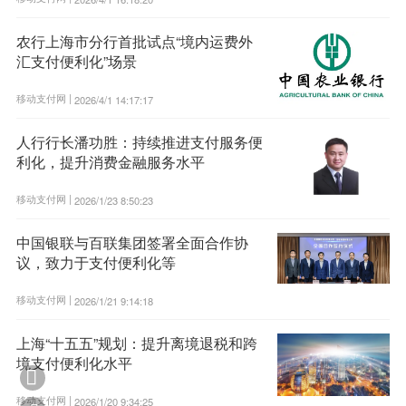
农行上海市分行首批试点“境内运费外
汇支付便利化”场景
移动支付网 |
2026/4/1 14:17:17
人行行长潘功胜：持续推进支付服务便
利化，提升消费金融服务水平
移动支付网 |
2026/1/23 8:50:23
中国银联与百联集团签署全面合作协
议，致力于支付便利化等
移动支付网 |
2026/1/21 9:14:18
上海“十五五”规划：提升离境退税和跨
境支付便利化水平

移动支付网 |
2026/1/20 9:34:25