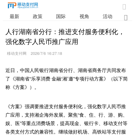

最新
政策
国际
视角
活动
业

人行湖南省分行：推进支付服务便利化，
强化数字人民币推广应用
移动支付网
2026/7/6 16:27:18
近日，中国人民银行湖南省分行、湖南省商务厅共同发布
了《湖南省“乐享消费 金融‘湘’邀”专项行动方案》（以下简
称《方案》）。
《方案》强调要推进支付服务便利化，强化数字人民币推
广应用，支持湘企海外发展。聚焦“食、住、行、游、购、
娱、医”等重点消费场景，提高现金、银行卡、移动支付等
各类支付方式的兼容性。继续做好机场、高铁站等支付服