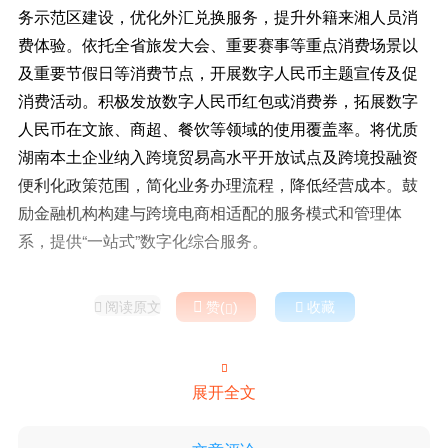
务示范区建设，优化外汇兑换服务，提升外籍来湘人员消
费体验。依托全省旅发大会、重要赛事等重点消费场景以
及重要节假日等消费节点，开展数字人民币主题宣传及促
消费活动。积极发放数字人民币红包或消费券，拓展数字
人民币在文旅、商超、餐饮等领域的使用覆盖率。将优质
湖南本土企业纳入跨境贸易高水平开放试点及跨境投融资
便利化政策范围，简化业务办理流程，降低经营成本。鼓
励金融机构构建与跨境电商相适配的服务模式和管理体
系，提供“一站式”数字化综合服务。
阅读原文

赞(
)

收藏



展开全文