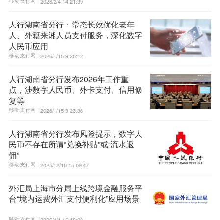
移动支付网 |
2026/2/4 14:21:39
人行湖南省分行：常态长效优化老年
人、外籍来湘人员支付服务，深化数字
人民币应用
移动支付网 |
2026/1/15 9:25:12
人行湖南省分行发布2026年工作重
点，涉数字人民币、外卡支付、信用修
复等
移动支付网 |
2026/1/15 9:23:36
人行湖南省分行发布风险提示，数字人
民币不存在所谓“兑换补贴”或“流水返
佣”
移动支付网 |
2025/12/18 15:09:47
外汇局上海市分局上线跨境金融服务平
台“境内运费外汇支付便利化”应用场景
移动支付网 |
2026/4/1 16:18:20