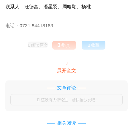
联系人：汪德富、潘星羽、周晗颖、杨桃
电话：0731-84418163
阅读原文

赞(
)

收藏



展开全文
文章评论
还没有人评论过，赶快抢沙发吧！

相关阅读