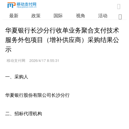

最新
政策
国际
视角
活动
业

华夏银行长沙分行收单业务聚合支付技术
服务外包项目（增补供应商）采购结果公
示
移动支付网
2026/4/17 8:55:31
一、采购人
华夏银行股份有限公司长沙分行
二、招标代理机构