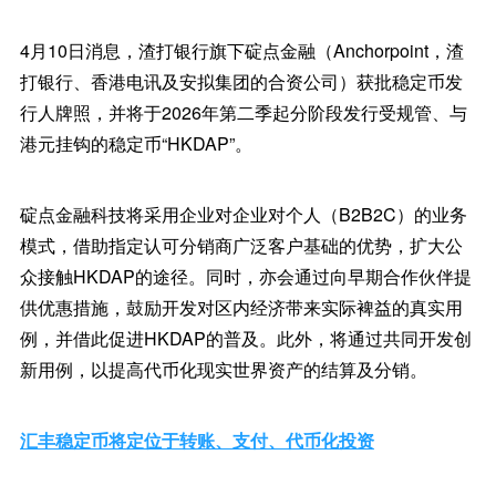
4月10日消息，渣打银行旗下碇点金融（Anchorpoint，渣
打银行、香港电讯及安拟集团的合资公司）获批稳定币发
行人牌照，并将于2026年第二季起分阶段发行受规管、与
港元挂钩的稳定币“HKDAP”。
碇点金融科技将采用企业对企业对个人（B2B2C）的业务
模式，借助指定认可分销商广泛客户基础的优势，扩大公
众接触HKDAP的途径。同时，亦会通过向早期合作伙伴提
供优惠措施，鼓励开发对区内经济带来实际裨益的真实用
例，并借此促进HKDAP的普及。此外，将通过共同开发创
新用例，以提高代币化现实世界资产的结算及分销。
汇丰稳定币将定位于转账、支付、代币化投资