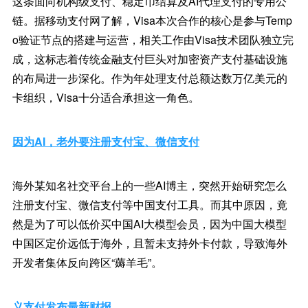
这条面向机构级支付、稳定币结算及AI代理支付的专用公
链。据移动支付网了解，Visa本次合作的核心是参与Temp
o验证节点的搭建与运营，相关工作由Visa技术团队独立完
成，这标志着传统金融支付巨头对加密资产支付基础设施
的布局进一步深化。作为年处理支付总额达数万亿美元的
卡组织，Visa十分适合承担这一角色。
因为AI，老外要注册支付宝、微信支付
海外某知名社交平台上的一些AI博主，突然开始研究怎么
注册支付宝、微信支付等中国支付工具。而其中原因，竟
然是为了可以低价买中国AI大模型会员，因为中国大模型
中国区定价远低于海外，且暂未支持外卡付款，导致海外
开发者集体反向跨区“薅羊毛”。
义支付发布最新财报