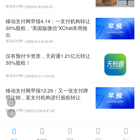
移动支付网 |
2026/4/16 8:55:47
移动支付网早报4.14：一支付机构转让
30%股权，“美国版微信”XChat本周推
出
移动支付网 |
2026/4/14 8:46:59
仅有预付卡资质，天府通1.21亿元转让
30%股权！
移动支付网 |
2026/4/13 17:54:52
移动支付网早报12.29：又一张支付牌
照注销，某支付机构进行股权转让

移动支付网 |
2025/12/29 8:47:42






活动
专栏