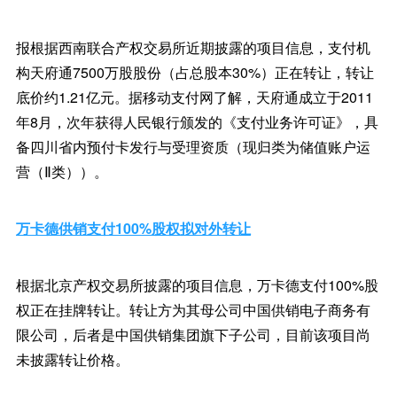
报根据西南联合产权交易所近期披露的项目信息，支付机
构天府通7500万股股份（占总股本30%）正在转让，转让
底价约1.21亿元。据移动支付网了解，天府通成立于2011
年8月，次年获得人民银行颁发的《支付业务许可证》，具
备四川省内预付卡发行与受理资质（现归类为储值账户运
营（Ⅱ类））。
万卡德供销支付100%股权拟对外转让
根据北京产权交易所披露的项目信息，万卡德支付100%股
权正在挂牌转让。转让方为其母公司中国供销电子商务有
限公司，后者是中国供销集团旗下子公司，目前该项目尚
未披露转让价格。