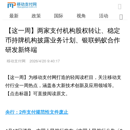

最新
政策
国际
视角
活动
业

【这一周】两家支付机构股权转让、稳定
币持牌机构披露业务计划、银联蚂蚁合作
研发新终端
移动支付网
2026/4/20 9:40:17
【这一周】为移动支付网打造的轻阅读栏目，关注移动支
付行业一周热点，涵盖各大新技术创新及应用领域等。
【点击标题】可直接阅读原文。
央行：2件支付规范性文件废止