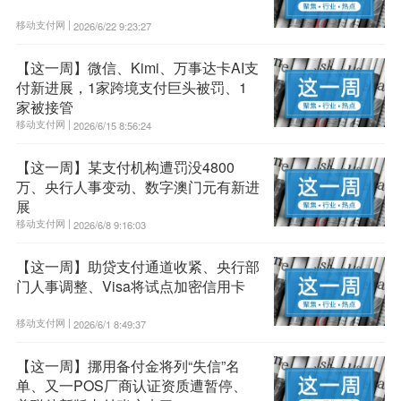
移动支付网 |
2026/6/22 9:23:27
【这一周】微信、Kimi、万事达卡AI支
付新进展，1家跨境支付巨头被罚、1
家被接管
移动支付网 |
2026/6/15 8:56:24
【这一周】某支付机构遭罚没4800
万、央行人事变动、数字澳门元有新进
展
移动支付网 |
2026/6/8 9:16:03
【这一周】助贷支付通道收紧、央行部
门人事调整、Visa将试点加密信用卡
移动支付网 |
2026/6/1 8:49:37
【这一周】挪用备付金将列“失信”名
单、又一POS厂商认证资质遭暂停、