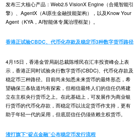
发布三大核心产品：Web2.5 VisionX Engine（合规智能引
擎）、AgentX（AI原生金融技能架构），以及Know Your
Agent（KYA，AI智能体专属治理框架）。
香港正试验CBDC、代币化存款及稳定币3种数字货币路径
4月15日，香港金管局副总裁陈维民在汇丰投资峰会上表
示，香港正同时试验央行数字货币(CBDC)、代币化存款及
稳定币三种路径。目前尚未知悉未来货币的最终形态，希
望确保三条轨道均有探索，但相信最终人们的信任仍将建
立在主权央行货币之上。在此基础上，可发展作为商业银
行货币的代币化存款，而稳定币以法定货币作支持，更有
助于年轻一代的采用，但底层信任仍须依赖主权货币。
渣打旗下“碇点金融”公布稳定币发行流程