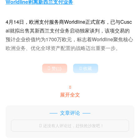
Worldline剥离新西兰支付业务
4月14日，欧洲支付服务商Worldline正式宣布，已与Cusc
al就拟出售其新西兰支付业务启动独家谈判，该项交易的
预计企业价值约为1700万欧元，标志着Worldline聚焦核心
欧洲业务、优化全球资产配置的战略迈出重要一步。

赞(
)

收藏


展开全文
文章评论
还没有人评论过，赶快抢沙发吧！
